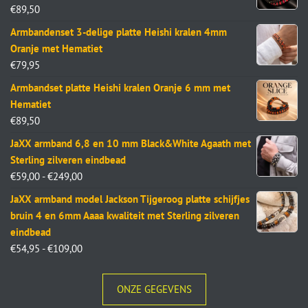
€
89,50
Armbandenset 3-delige platte Heishi kralen 4mm
Oranje met Hematiet
€
79,95
Armbandset platte Heishi kralen Oranje 6 mm met
Hematiet
€
89,50
JaXX armband 6,8 en 10 mm Black&White Agaath met
Sterling zilveren eindbead
€
59,00
-
€
249,00
JaXX armband model Jackson Tijgeroog platte schijfjes
bruin 4 en 6mm Aaaa kwaliteit met Sterling zilveren
eindbead
€
54,95
-
€
109,00
ONZE GEGEVENS