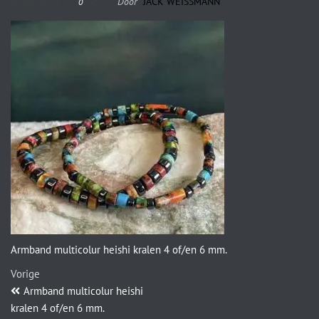
30 juli 2023
Door
JACK WEISSMANN
0
Armband multicolur heishi kralen 4 of/en 6 mm.
Vorige
Armband multicolur heishi
kralen 4 of/en 6 mm.