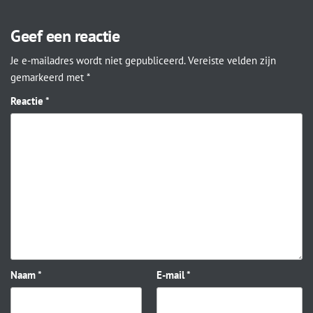
Geef een reactie
Je e-mailadres wordt niet gepubliceerd.
Vereiste velden zijn
gemarkeerd met
*
Reactie
*
Naam
*
E-mail
*