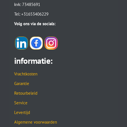
kvk: 73485691
Tel: +31653406229
Volg ons via de socials:
informatie:
Vrachtkosten
Garantie
Retourbeleid
Service
Levertijd
Algemene voorwaarden