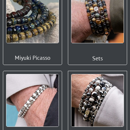
Miyuki Picasso
Sets