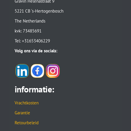
Gravin Helenastraat 9
5221 CB ‘s-Hertogenbosch
The Netherlands
kvk: 73485691
Tel: +31653406229
Volg ons via de socials:
informatie:
Vrachtkosten
Garantie
Retourbeleid