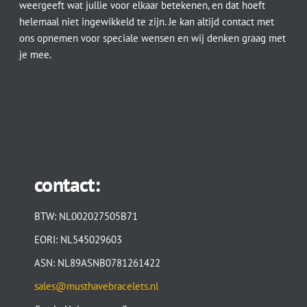
weergeeft wat jullie voor elkaar betekenen, en dat hoeft
helemaal niet ingewikkeld te zijn. Je kan altijd contact met
ons opnemen voor speciale wensen en wij denken graag met
je mee.
contact:
BTW: NL002027505B71
EORI: NL545029603
ASN: NL89ASNB0781261422
sales@musthavebracelets.nl