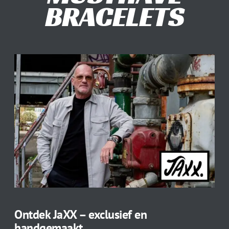
BRACELETS
Ontdek JaXX – exclusief en
handgemaakt