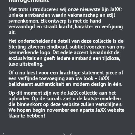
Met trots introduceren wij onze nieuwste lijn JaXX:
unieke armbanden waarin vakmanschap en stijl
samenkomen. Elk ontwerp is met de hand
vervaardigd en straalt kracht, karakter en verfijning
uit.
Het onderscheidende detail van deze collectie is de
Sterling zilveren eindbead, subtiel voorzien van ons
kenmerkende logo. Dit edele accent benadrukt de
exclusiviteit en geeft iedere armband een tijdloze,
luxe uitstraling.
Of u nu kiest voor een krachtige statement piece of
een verfijnde toevoeging aan uw look – JaXX
belichaamt authenticiteit en modern design in één.
Op dit moment zijn we de JaXX collectie aan het
uploaden. Op de socials ziet u de laatste modellen
die binnenkort op deze website zullen verschijnen.
We hopen begin november een aparte JaXX website
klaar te hebben!