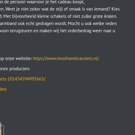
an de persoon waarvoor je het cadeau koopt,
. Weet je niet zeker wat de stijl of smaak is van iemand? Kies
Met bijvoorbeeld kleine schakels of niet zulke grote kralen.
de armband ook echt gedragen wordt. Mocht u ook welke reden
woon terugsturen en maken wij het orderbedrag weer naar u
op onze website:
https://www.musthavebracelets.nl/
 onze producten:
elets-101434594995663/
lets