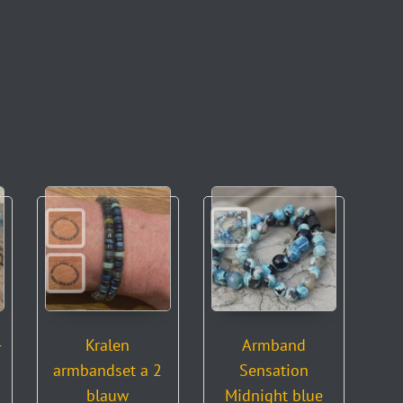
-
Kralen
Armband
armbandset a 2
Sensation
blauw
Midnight blue