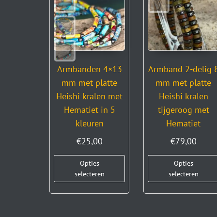
Armbanden 4×13
Armband 2-delig 
mm met platte
mm met platte
Heishi kralen met
Heishi kralen
Hematiet in 5
tijgeroog met
kleuren
Hematiet
€
25,00
€
79,00
Opties
Opties
selecteren
selecteren