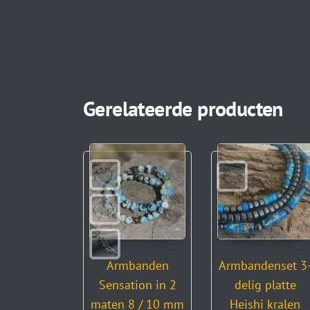
Gerelateerde producten
Armbanden
Armbandenset 3
Sensation in 2
delig platte
maten 8 / 10 mm
Heishi kralen