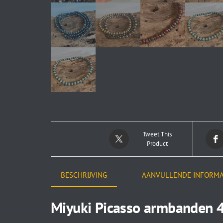
Tweet This
Product
BESCHRIJVING
AANVULLENDE INFORMA
Miyuki Picasso armbanden 