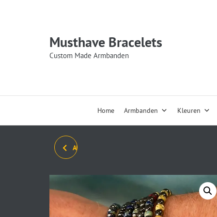
Musthave Bracelets
Custom Made Armbanden
Home
Armbanden
Kleuren
ARMBANDENSET SWIRLES
HEMATIET 8/10