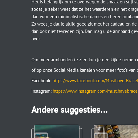
Het is belangrijk om te overwegen de smaak en stijl v
zodat je zeker weet dat ze het waarderen en het dragen
dan voor een minimalistische dames en heren armband. 
Zo weet je dat je altijd goed zit met het cadeau en 
dan ook niet tevreden zijn. Dan mag u de armband ge
over.
Om meer armbanden te zien kun je een kijkje nemen 
of op onze Social Media kanalen voor meer foto’s van
Facebook:
https://www.facebook.com/Musthave-Brac
Instagram:
https://www.instagram.com/must.havebrace
Andere suggesties…