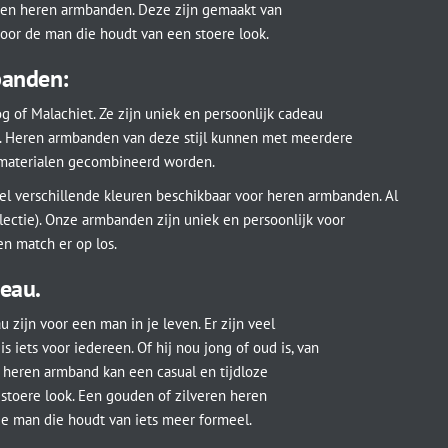
eren heren armbanden. Deze zijn gemaakt van
 voor de man die houdt van een stoere look.
banden:
g of Malachiet. Ze zijn uniek en persoonlijk cadeau
jl. Heren armbanden van deze stijl kunnen met meerdere
 materialen gecombineerd worden.
eel verschillende kleuren beschikbaar voor heren armbanden. Al
lectie). Onze armbanden zijn uniek en persoonlijk voor
n match er op los.
eau.
ijn voor een man in je leven. Er zijn veel
is iets voor iedereen. Of hij nou jong of oud is, van
n heren armband kan een casual en tijdloze
stoere look. Een gouden of zilveren heren
e man die houdt van iets meer formeel.