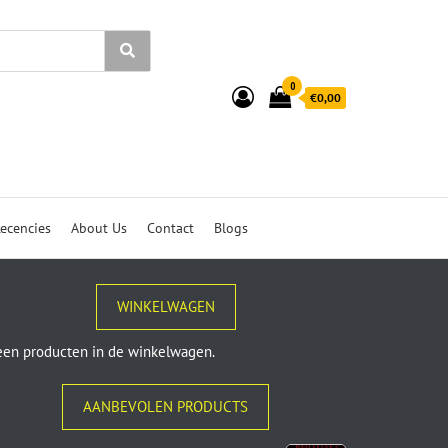
0
€0,00
ecencies
About Us
Contact
Blogs
WINKELWAGEN
en producten in de winkelwagen.
AANBEVOLEN PRODUCTS