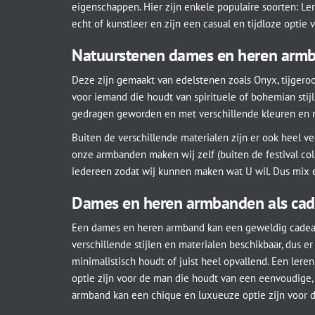
eigenschappen. Hier zijn enkele populaire soorten: L
echt of kunstleer en zijn een casual en tijdloze optie
Natuurstenen dames en heren arm
Deze zijn gemaakt van edelstenen zoals Onyx, tijgeroo
voor iemand die houdt van spirituele of bohemian sti
gedragen geworden en met verschillende kleuren en
Buiten de verschillende materialen zijn er ook heel v
onze armbanden maken wij zelf (buiten de festival col
iedereen zodat wij kunnen maken wat U wil. Dus mix e
Dames en heren armbanden als cad
Een dames en heren armband kan een geweldig cadeau z
verschillende stijlen en materialen beschikbaar, dus er 
minimalistisch houdt of juist heel opvallend. Een lere
optie zijn voor de man die houdt van een eenvoudige, 
armband kan een chique en luxueuze optie zijn voor d