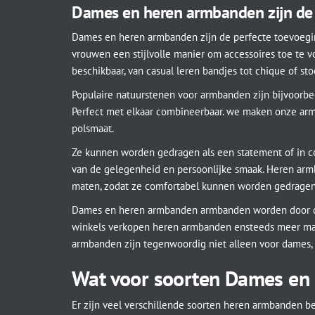
Dames en heren armbanden zijn de 
Dames en heren armbanden zijn de perfecte toevoeg
vrouwen een stijlvolle manier om accessoires toe te voe
beschikbaar, van casual leren bandjes tot chique of sto
Populaire natuurstenen voor armbanden zijn bijvoorbee
Perfect met elkaar combineerbaar. we maken onze ar
polsmaat.
Ze kunnen worden gedragen als een statement of in c
van de gelegenheid en persoonlijke smaak. Heren armb
maten, zodat ze comfortabel kunnen worden gedragen
Dames en heren armbanden armbanden worden door de
winkels verkopen heren armbanden ensteeds meer man
armbanden zijn tegenwoordig niet alleen voor dames, 
Wat voor soorten Dames en 
Er zijn veel verschillende soorten heren armbanden be