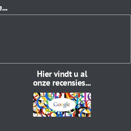
...
Hier vindt u al
onze recensies...