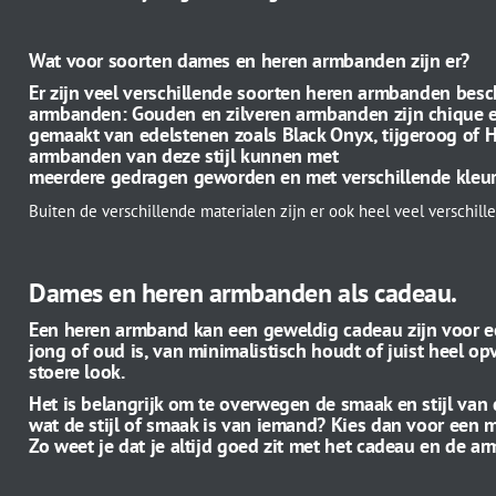
Wat voor soorten dames en heren armbanden zijn er?
Er zijn veel verschillende soorten heren armbanden besch
armbanden: Gouden en zilveren armbanden zijn chique e
gemaakt van edelstenen zoals Black Onyx, tijgeroog of He
armbanden van deze stijl kunnen met
meerdere gedragen geworden en met verschillende kleu
Buiten de verschillende materialen zijn er ook heel veel verschi
Dames en heren armbanden als cadeau.
Een heren armband kan een geweldig cadeau zijn voor een m
jong of oud is, van minimalistisch houdt of juist heel o
stoere look.
Het is belangrijk om te overwegen de smaak en stijl van 
wat de stijl of smaak is van iemand? Kies dan voor een 
Zo weet je dat je altijd goed zit met het cadeau en de 