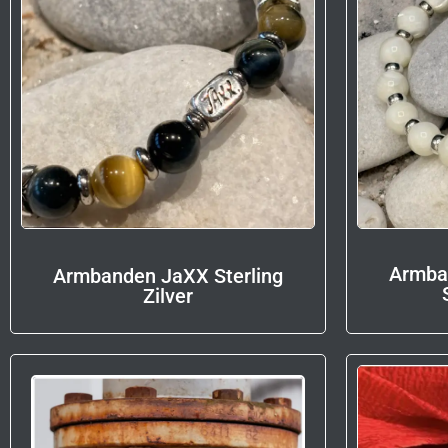
Armba
Armbanden JaXX Sterling
Zilver