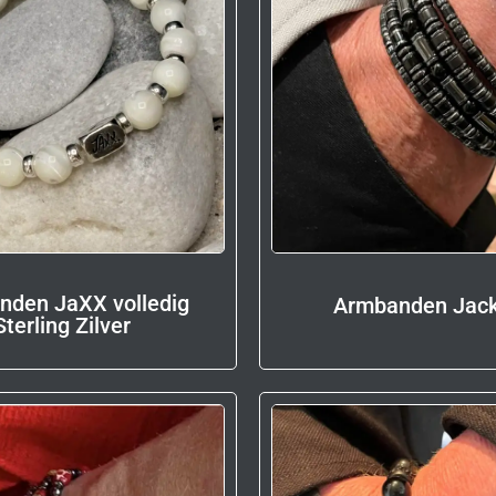
nden JaXX volledig
Armbanden Jac
Sterling Zilver