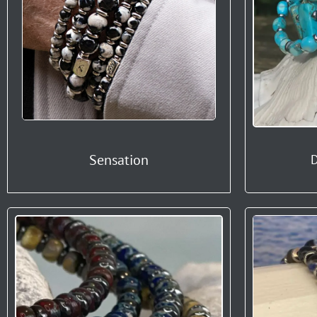
Sensation
D