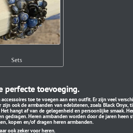
Sets
 perfecte toevoeging.
ccessoires toe te voegen aan een outfit. Er zijn veel
versch
 zijn ook de armbanden van edelstenen, zoals Black Onyx, t
. Het hangt af
van de gelegenheid en persoonlijke smaak. He
en gedragen. Heren armbanden worden door de jaren
heen s
gen, kopen en/of dragen heren armbanden.
ar ook zeker voor heren.