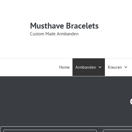
Musthave Bracelets
Custom Made Armbanden
Home
Armbanden
Kleuren