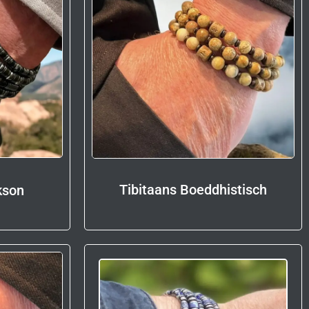
Tibitaans Boeddhistisch
kson