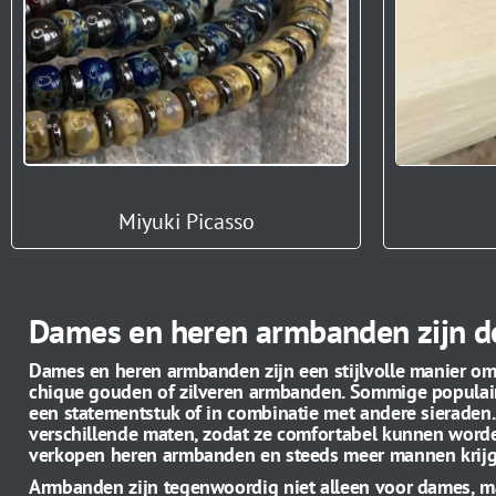
Miyuki Picasso
Dames en heren armbanden zijn de
Dames en heren armbanden zijn een stijlvolle manier om a
chique gouden of zilveren armbanden.
Sommige populair
een statementstuk of in combinatie met andere sieraden
verschillende
maten, zodat ze comfortabel kunnen word
verkopen heren armbanden en
steeds meer mannen krij
Armbanden zijn tegenwoordig niet alleen voor dames, ma