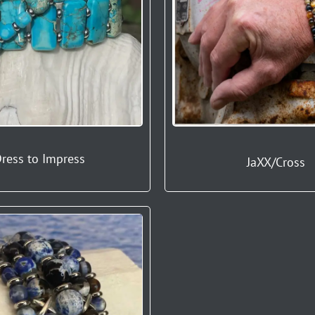
ress to Impress
JaXX/Cross