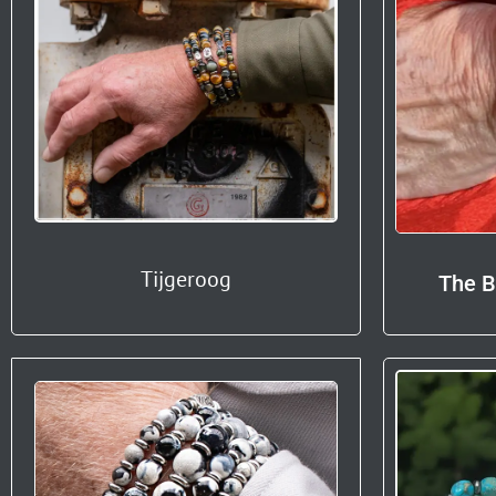
Tijgeroog
The B