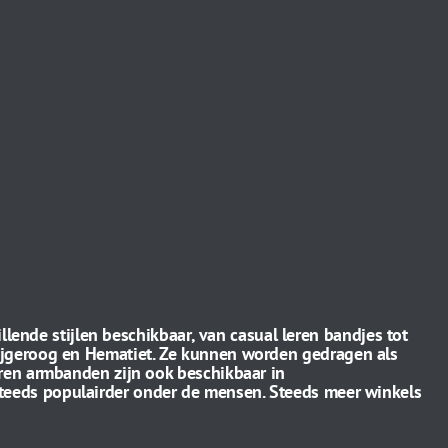
illende stijlen beschikbaar, van casual leren bandjes tot
ijgeroog en Hematiet.
Ze kunnen worden gedragen als
ren armbanden zijn ook beschikbaar in
teeds populairder onder de mensen. Steeds meer winkels