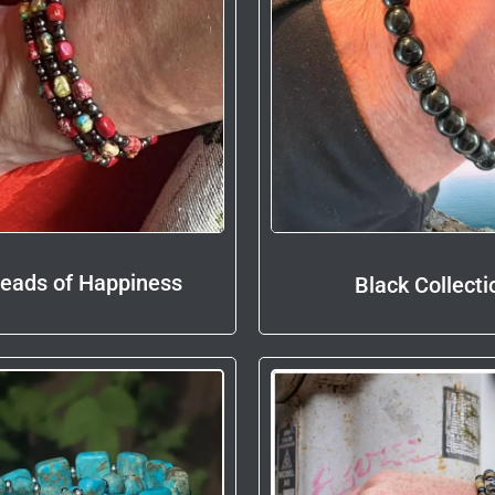
eads of Happiness
Black Collecti