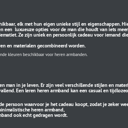
ikbaar, elk met hun eigen unieke stijl en eigenschappen. Hi
n een luxueuze opties voor de man die houdt van iets meer
matiet. Ze zijn uniek en persoonlijk cadeau voor iemand die
ren en materialen gecombineerd worden.
llende kleuren beschikbaar voor heren armbanden.
an in je leven. Er zijn veel verschillende stijlen en materia
pvallend. Een leren heren armband kan een casual en tijdloz
de persoon waarvoor je het cadeau koopt, zodat je zeker wee
minimalistische heren armband,
armband ook echt gedragen wordt.