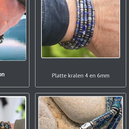
on
Platte kralen 4 en 6mm