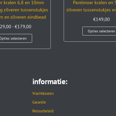
r kralen 6,8 en 10mm
Parelmoer kralen en S
g zilveren tussenstukjes
zilveren tussenstukjes 
m en zilveren eindbead
€
149,00
29,00
-
€
179,00
Opties selecteren
Opties selecteren
informatie:
Vrachtkosten
Garantie
Retourbeleid