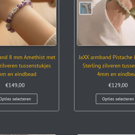
and 8 mm Amethist met
JaXX armband Pistache
 zilveren tussenstukjes
Sterling zilveren tuss
m en eindbead
4mm en eindbe
€
149,00
€
129,00
Opties selecteren
Opties selecteren