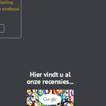
terling
en eindbead
Hier vindt u al
onze recensies...