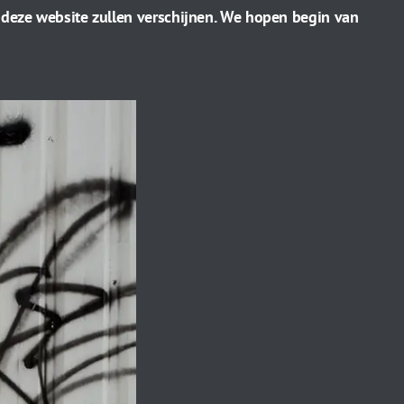
p deze website zullen verschijnen. We hopen begin van