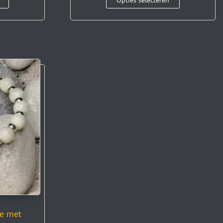
Opties selecteren
e met