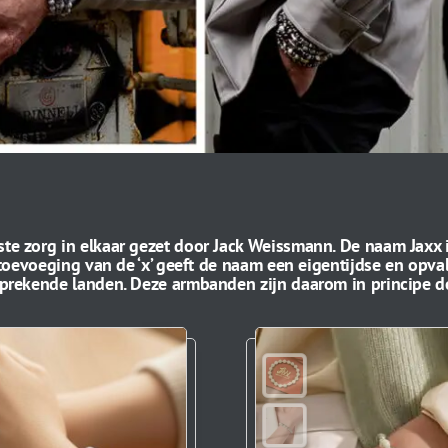
 zorg in elkaar gezet door Jack Weissmann. De naam Jaxx is
toevoeging van de ‘x’ geeft de naam een eigentijdse en opva
rekende landen. Deze armbanden zijn daarom in principe de