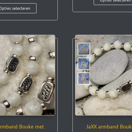
Opties selecteren
Opties selecteren
armband Bouke met
JaXX armband Bouk