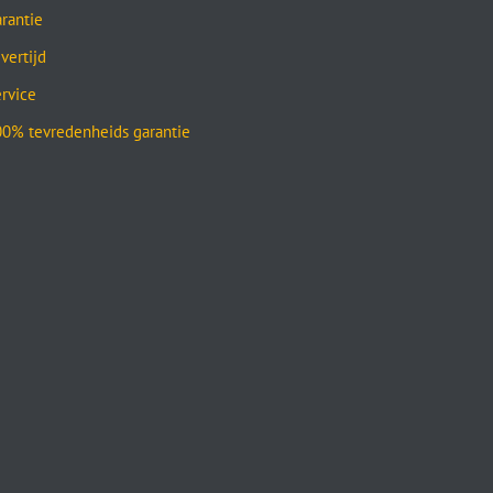
rantie
vertijd
rvice
0% tevredenheids garantie