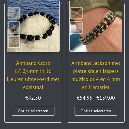
Armband Cross
Armband Jackson met
8/10/8mm in 16
platte kralen Jaspers
kleuren uitgevoerd met
multicolor 4 en 6 mm
edelstaal
en Hematiet
€
42,50
€
54,95
-
€
159,00
Opties selecteren
Opties selecteren