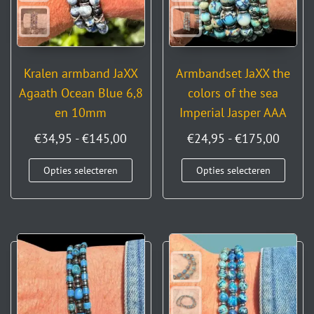
Kralen armband JaXX
Armbandset JaXX the
Agaath Ocean Blue 6,8
colors of the sea
en 10mm
Imperial Jasper AAA
€
34,95
-
€
145,00
€
24,95
-
€
175,00
Opties selecteren
Opties selecteren