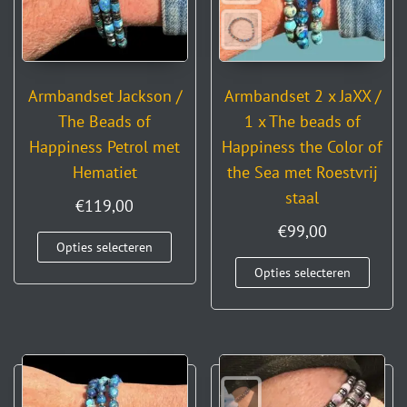
Armbandset Jackson /
Armbandset 2 x JaXX /
The Beads of
1 x The beads of
Happiness Petrol met
Happiness the Color of
Hematiet
the Sea met Roestvrij
staal
€
119,00
€
99,00
Opties selecteren
Opties selecteren