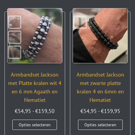
Armbandset Jackson
Armbandset Jackson
met Platte kralen wit 4
met zwarte platte
en 6 mm Agaath en
kralen 4 en 6mm en
Hematiet
Hematiet
€
54,95
-
€
159,50
€
54,95
-
€
159,95
Opties selecteren
Opties selecteren