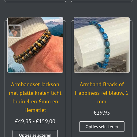
Armbandset Jackson
Armband Beads of
met platte kralen licht
Happiness fel blauw, 6
bruin 4 en 6mm en
mm
Hematiet
€
29,95
€
49,95
-
€
159,00
Opties selecteren
Opties selecteren