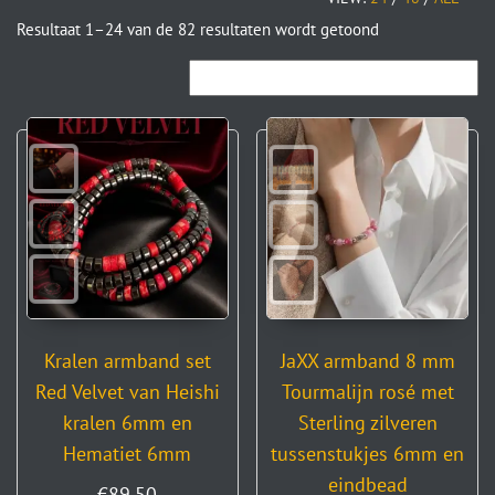
Resultaat 1–24 van de 82 resultaten wordt getoond
Kralen armband set
JaXX armband 8 mm
Red Velvet van Heishi
Tourmalijn rosé met
kralen 6mm en
Sterling zilveren
Hematiet 6mm
tussenstukjes 6mm en
eindbead
€
89,50