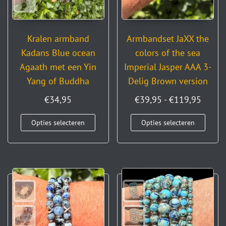
Kralen armband
Armbandset JaXX the
Kadans Blue ocean
colors of the sea
Agaath met een Yin
Imperial Jasper AAA 3-
Yang of Buddha
Delig Brown version
€
34,95
€
39,95
-
€
119,95
Opties selecteren
Opties selecteren