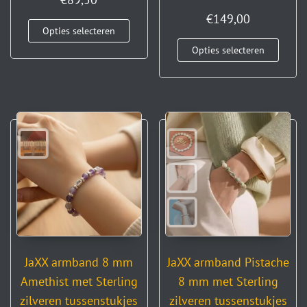
€
149,00
Opties selecteren
Opties selecteren
JaXX armband 8 mm
JaXX armband Pistache
Amethist met Sterling
8 mm met Sterling
zilveren tussenstukjes
zilveren tussenstukjes