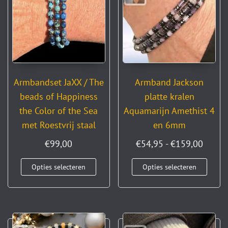
Armbandset JaXX / The
Armband Jackson
beads of Happiness
platte kralen
the Color of the Sea
Aquamarijn Amethist 4
met Roestvrij staal
en 6mm
€
99,00
€
54,95
-
€
159,00
Opties selecteren
Opties selecteren