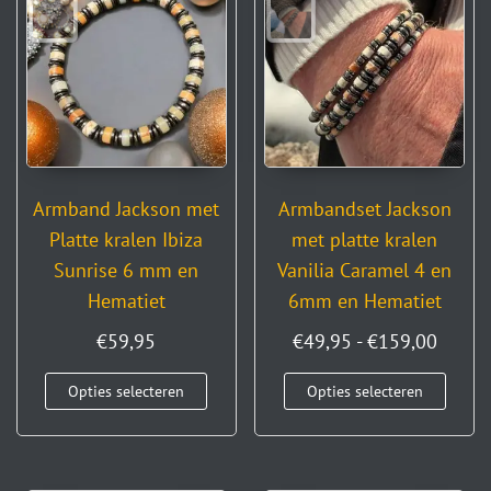
Armband Jackson met
Armbandset Jackson
Platte kralen Ibiza
met platte kralen
Sunrise 6 mm en
Vanilia Caramel 4 en
Hematiet
6mm en Hematiet
€
59,95
€
49,95
-
€
159,00
Opties selecteren
Opties selecteren