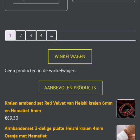
1
2
3
4
→
WINKELWAGEN
Geen producten in de winkelwagen.
AANBEVOLEN PRODUCTS
Kralen armband set Red Velvet van Heishi kralen 6mm
en Hematiet 6mm
€
89,50
Armbandenset 3-delige platte Heishi kralen 4mm
Oranje met Hematiet