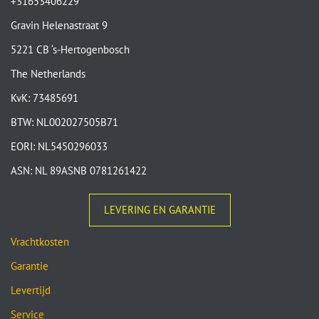
+31653406229
Gravin Helenastraat 9
5221 CB ‘s-Hertogenbosch
The Netherlands
KvK: 73485691
BTW: NL002027505B71
EORI: NL5450296033
ASN: NL 89ASNB 0781261422
LEVERING EN GARANTIE
Vrachtkosten
Garantie
Levertijd
Service