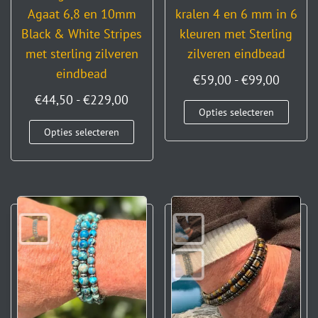
Agaat 6,8 en 10mm
kralen 4 en 6 mm in 6
Black & White Stripes
kleuren met Sterling
met sterling zilveren
zilveren eindbead
eindbead
€
59,00
-
€
99,00
€
44,50
-
€
229,00
Opties selecteren
Opties selecteren