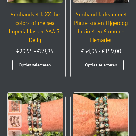
Armbandset JaXX the
Armband Jackson met
colors of the sea
Platte kralen Tijgeroog
Imperial Jasper AAA 3-
bruin 4 en 6 mm en
Delig
Hematiet
€
29,95
-
€
89,95
€
54,95
-
€
159,00
Opties selecteren
Opties selecteren