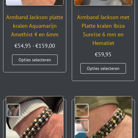
Armband Jackson platte
Armband Jackson met
kralen Aquamarijn
Platte kralen Ibiza
Amethist 4 en 6mm
Sunrise 6 mm en
Hematiet
€
54,95
-
€
159,00
€
59,95
Opties selecteren
Opties selecteren