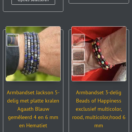
Armbandset Jackson 5-
Armbandset 3-delig
delig met platte kralen
Beads of Happiness
Agaath Blauw
exclusief multicolor,
gemêleerd 4 en 6 mm
rood, multicolor/rood 6
en Hematiet
mm