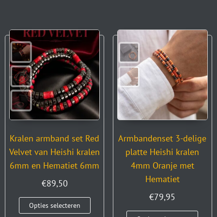
Kralen armband set Red
Armbandenset 3-delige
Velvet van Heishi kralen
platte Heishi kralen
6mm en Hematiet 6mm
4mm Oranje met
Hematiet
€
89,50
€
79,95
Opties selecteren