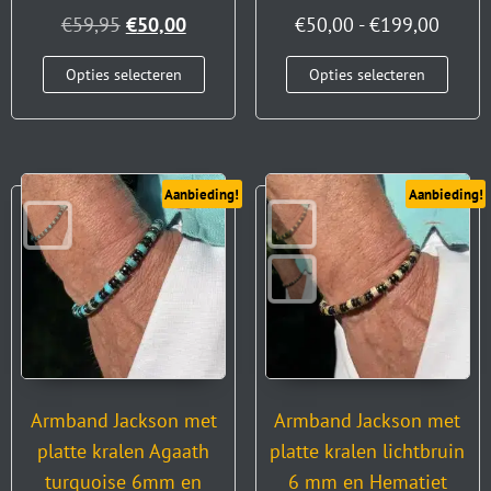
€
50,00
-
€
199,00
€
59,95
€
50,00
Opties selecteren
Opties selecteren
Aanbieding!
Aanbieding!
Armband Jackson met
Armband Jackson met
platte kralen Agaath
platte kralen lichtbruin
turquoise 6mm en
6 mm en Hematiet