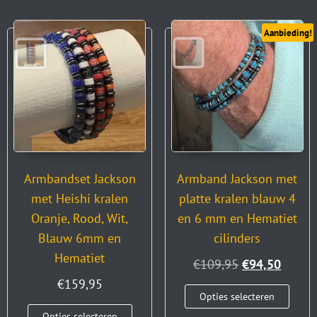
Aanbieding!
Armbandset Jackson
Armband Jackson met
met Heishi kralen
platte kralen blauw 4
Oranje, Rood, Wit,
en 6 mm en Hematiet
Blauw 6mm en
cilinders
Hematiet
€
109,95
€
94,50
€
159,95
Opties selecteren
Opties selecteren