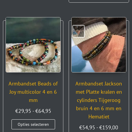
Armbandset Beads of
Armbandset Jackson
Joy multicolor 4 en 6
met Platte kralen en
mm
cylinders Tijgeroog
bruin 4 en 6 mm en
€
29,95
-
€
64,95
Hematiet
Opties selecteren
€
54,95
-
€
159,00