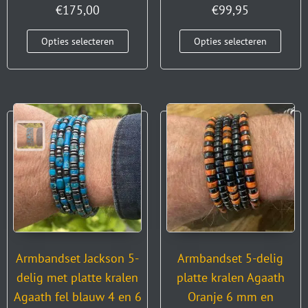
€
175,00
€
99,95
Opties selecteren
Opties selecteren
Armbandset Jackson 5-
Armbandset 5-delig
delig met platte kralen
platte kralen Agaath
Agaath fel blauw 4 en 6
Oranje 6 mm en