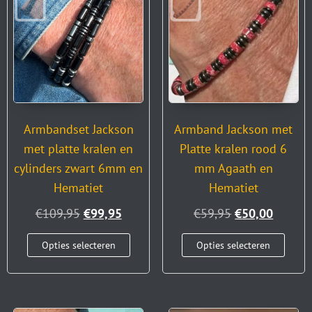
Armbandset Jackson
Armband Jackson met
met platte kralen en
Platte kralen rood 6
cylinders zwart 6mm en
mm Agaath en
Hematiet
Hematiet
€
109,95
€
99,95
€
59,95
€
50,00
Opties selecteren
Opties selecteren