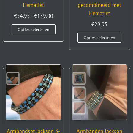
Hematiet
gecombineerd met
Hematiet
€
54,95
-
€
159,00
€
29,95
Opties selecteren
Opties selecteren
Armbandset Jackson 3-
Armbanden Jackson