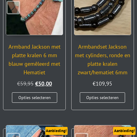
Armband Jackson met
Armbandset Jackson
platte kralen 6 mm
met cylinders, ronde en
blauw gemêleerd met
platte kralen
Hematiet
zwart/hematiet 6mm
€
59,95
€
50,00
€
109,95
Opties selecteren
Opties selecteren
Aanbieding!
Aanbieding!