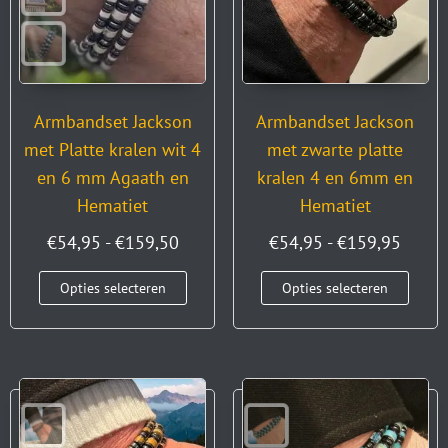
Armbandset Jackson
Armbandset Jackson
met Platte kralen wit 4
met zwarte platte
en 6 mm Agaath en
kralen 4 en 6mm en
Hematiet
Hematiet
€
54,95
-
€
159,50
€
54,95
-
€
159,95
Opties selecteren
Opties selecteren