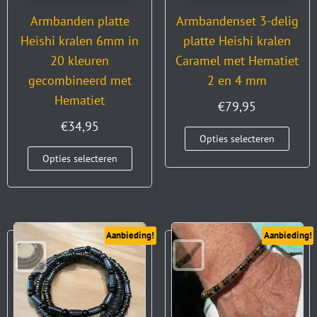
Armbanden platte
Armbandenset 3-delig
Heishi kralen 6mm in
platte Heishi kralen
20 kleuren
Caramel met Hematiet
gecombineerd met
2 en 4 mm
Hematiet
€
79,95
€
34,95
Opties selecteren
Opties selecteren
Aanbieding!
Aanbieding!