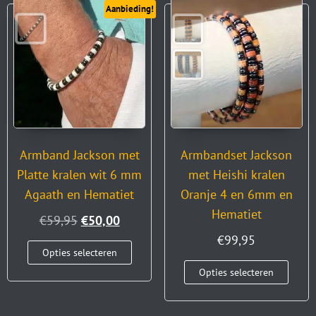
Aanbieding!
Armband Jackson met
Armbandset Jackson
Platte kralen wit 6 mm
met Heishi kralen
Agaath en Hematiet
Oranje 4 en 6mm en
Hematiet
€
59,95
€
50,00
€
99,95
Opties selecteren
Opties selecteren