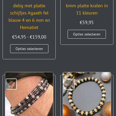
delig met platte
6mm platte kralen in
schijfjes Agaath fel
11 kleuren
blauw 4 en 6 mm en
€
59,95
Hematiet
Opties selecteren
€
54,95
-
€
159,00
Opties selecteren