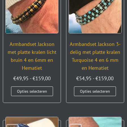
Armbandset Jackson
Armbandset Jackson 3-
met platte kralen licht
delig met platte kralen
bruin 4 en 6mm en
Turquoise 4 en 6 mm
Hematiet
en Hematiet
€
49,95
-
€
159,00
€
54,95
-
€
159,00
Opties selecteren
Opties selecteren