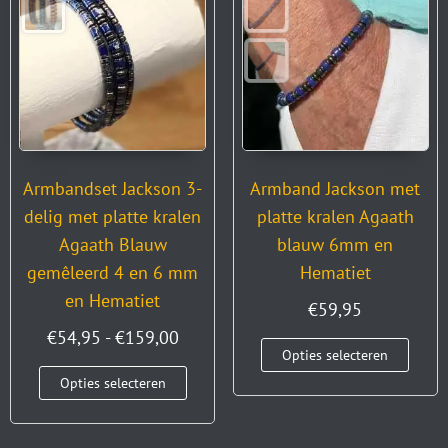
Armbandset Jackson 3-
Armband Jackson met
delig met platte kralen
platte kralen Agaath
Agaath Blauw
blauw 6mm en
gemêleerd 4 en 6 mm
Hematiet
en Hematiet
€
59,95
€
54,95
-
€
159,00
Opties selecteren
Opties selecteren