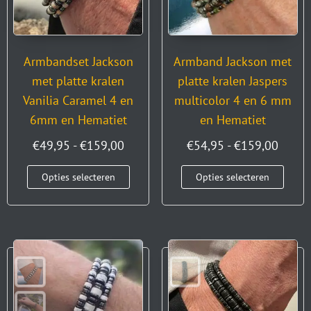
Armbandset Jackson
Armband Jackson met
met platte kralen
platte kralen Jaspers
Vanilia Caramel 4 en
multicolor 4 en 6 mm
6mm en Hematiet
en Hematiet
€
49,95
-
€
159,00
€
54,95
-
€
159,00
Opties selecteren
Opties selecteren