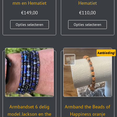
mm en Hematiet
Hematiet
€
149,00
€
110,00
Opties selecteren
Opties selecteren
Aanbieding!
Armbandset 6 delig
Armband the Beads of
model Jackson en the
Happiness oranje