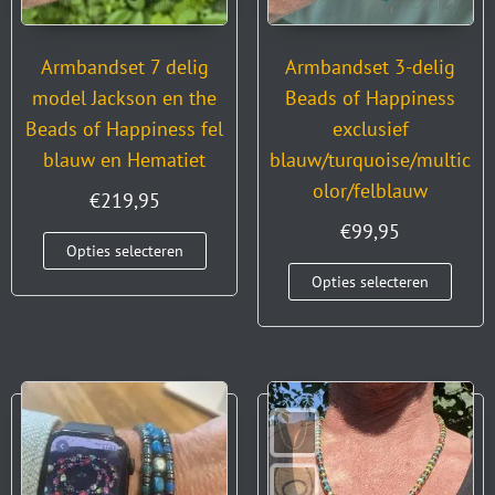
Armbandset 7 delig
Armbandset 3-delig
model Jackson en the
Beads of Happiness
Beads of Happiness fel
exclusief
blauw en Hematiet
blauw/turquoise/multic
olor/felblauw
€
219,95
€
99,95
Opties selecteren
Opties selecteren