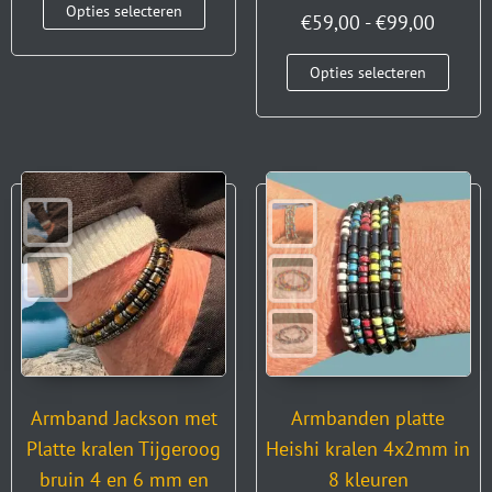
Opties selecteren
€
59,00
-
€
99,00
Opties selecteren
Armband Jackson met
Armbanden platte
Platte kralen Tijgeroog
Heishi kralen 4x2mm in
bruin 4 en 6 mm en
8 kleuren