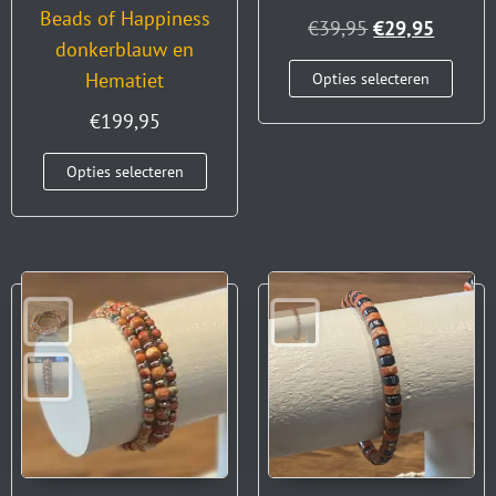
Beads of Happiness
€
39,95
€
29,95
donkerblauw en
Hematiet
Opties selecteren
€
199,95
Opties selecteren