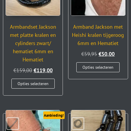
Armbandset Jackson
Armband Jackson met
met platte kralen en
Heishi kralen tijgeroog
cylinders zwart/
6mm en Hematiet
hematiet 6mm en
€
59,95
€
50,00
Hematiet
Opties selecteren
€
159,00
€
119,00
Opties selecteren
Aanbieding!