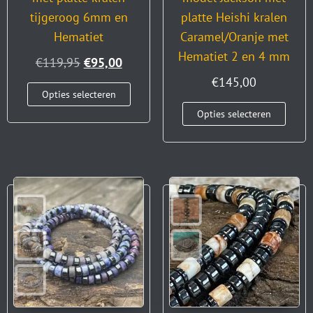
tijgeroog 6mm en
platte Heishi kralen
Hematiet
Caramel/Oranje met
Hematiet 2 en 4 mm
€
119,95
€
95,00
€
145,00
Opties selecteren
Opties selecteren