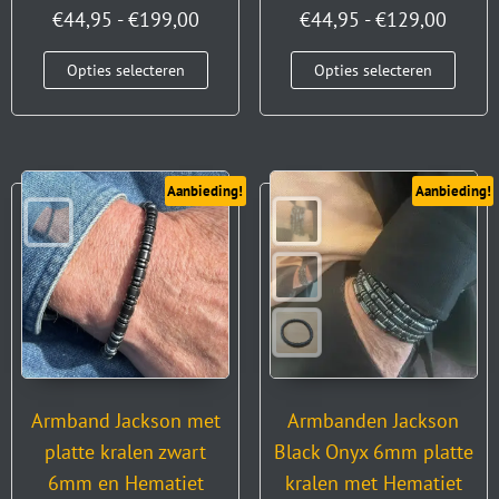
€
44,95
-
€
199,00
€
44,95
-
€
129,00
Opties selecteren
Opties selecteren
Aanbieding!
Aanbieding!
Armbanden Jackson
Armband Jackson met
Black Onyx 6mm platte
platte kralen zwart
kralen met Hematiet
6mm en Hematiet