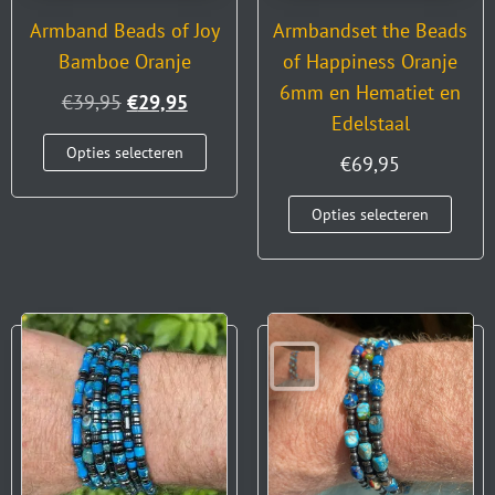
Armband Beads of Joy
€
69,95
Bamboe Oranje
Opties selecteren
€
39,95
€
29,95
Opties selecteren