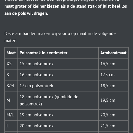
maat groter of kleiner kiezen als u de stand strak of juist heel los
aan de pols wil dragen.
Deze armbanden maken wij voor u op maat in de volgende
maten.
Maat
Polsomtrek in centimeter
Armbandmaat
XS
15 cm polsomtrek
16,5 cm
S
16 cm polsomtrek
17,5 cm
S/M
17 cm polsomtrek
18,5 cm
18 cm polsomtrek (gemiddelde
M
19,5 cm
polsomtrek)
M/L
19 cm polsomtrek
20,5 cm
L
20 cm polsomtrek
21,5 cm