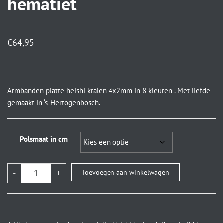
hematiet
€
64,95
Armbanden platte heishi kralen 4x2mm in 8 kleuren . Met liefde
gemaakt in ‘s-Hertogenbosch.
Polsmaat in cm
-
+
Toevoegen aan winkelwagen