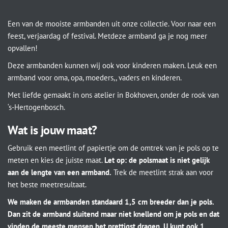
Een van de mooiste armbanden uit onze collectie. Voor naar een
feest, verjaardag of festival. Metdeze armband ga je nog meer
opvallen!
Deze armbanden kunnen wij ook voor kinderen maken. Leuk een
armband voor oma, opa, moeders,, vaders en kinderen.
Met liefde gemaakt in ons atelier in Bokhoven, onder de rook van
‘s-Hertogenbosch.
Wat is jouw maat?
Gebruik een meetlint of papiertje om de omtrek van je pols op te
meten en kies de juiste maat.
Let op: de polsmaat is niet gelijk
aan de lengte van een armband.
Trek de meetlint strak aan voor
het beste meetresultaat.
We maken de armbanden standaard 1,5 cm breeder dan je pols.
Dan zit de armband sluitend maar niet knellend om je pols en dat
vinden de meeste mensen het prettigst dragen. U kunt ook 1