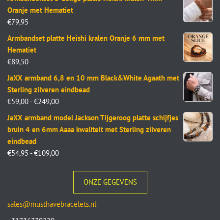
Oranje met Hematiet
€
79,95
Armbandset platte Heishi kralen Oranje 6 mm met
Hematiet
€
89,50
JaXX armband 6,8 en 10 mm Black&White Agaath met
Sterling zilveren eindbead
€
59,00
-
€
249,00
JaXX armband model Jackson Tijgeroog platte schijfjes
bruin 4 en 6mm Aaaa kwaliteit met Sterling zilveren
eindbead
€
54,95
-
€
109,00
ONZE GEGEVENS
sales@musthavebracelets.nl