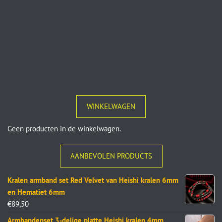
WINKELWAGEN
Geen producten in de winkelwagen.
AANBEVOLEN PRODUCTS
Kralen armband set Red Velvet van Heishi kralen 6mm
en Hematiet 6mm
€
89,50
Armbandenset 3-delige platte Heishi kralen 4mm