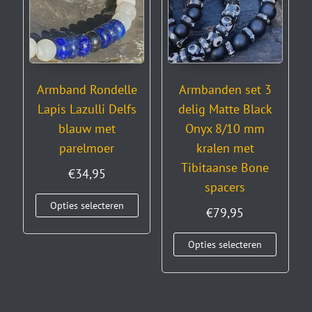
Armband Rondelle
Armbanden set 3
Lapis Lazulli Delfs
delig Matte Black
blauw met
Onyx 8/10 mm
parelmoer
kralen met
Tibitaanse Bone
€
34,95
spacers
Opties selecteren
€
79,95
Opties selecteren