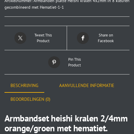
Artikelnummer:
Armbanden platte Heishi kralen 4x2mm in 8 kleuren
gecombineerd met Hematiet-1-1
Tweet This
Share on
Product
Facebook
Pin This
Product
BESCHRIJVING
AANVULLENDE INFORMATIE
BEOORDELINGEN (0)
Armbandset heishi kralen 2/4mm
orange/groen met hematiet.