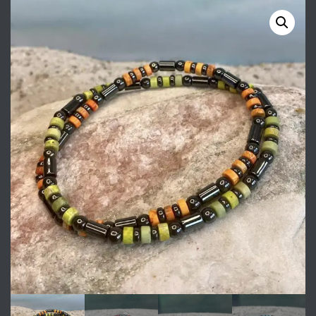
8/10MM ROZE
6,8 EN 10 MM MET
EDELSTAAL