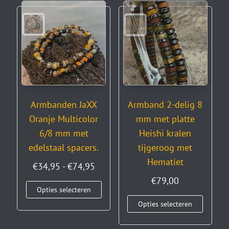
Armbanden JaXX
Armband 2-delig 8
Oranje Multicolor
mm met platte
6/8 mm met
Heishi kralen
edelstaal spacers.
tijgeroog met
Hematiet
€
34,95
-
€
74,95
€
79,00
Opties selecteren
Opties selecteren