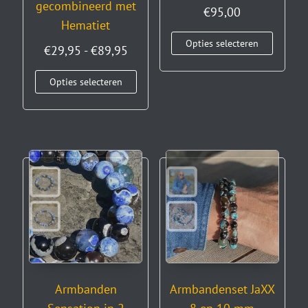
gecombineerd met
€
95,00
Hematiet
Opties selecteren
€
29,95
-
€
89,95
Opties selecteren
Armbanden
Armbandenset JaXX