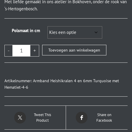
Met liefde gemaakt in ons atelier in Bokhoven, onder de rook van
‘s-Hertogenbosch.
Polsmaat in cm
-
+
Toevoegen aan winkelwagen
Artikelnummer:
Armband Heishikralen 4 en 6mm Turquoise met
Hematiet-4-6
Tweet This
Share on
Product
Facebook