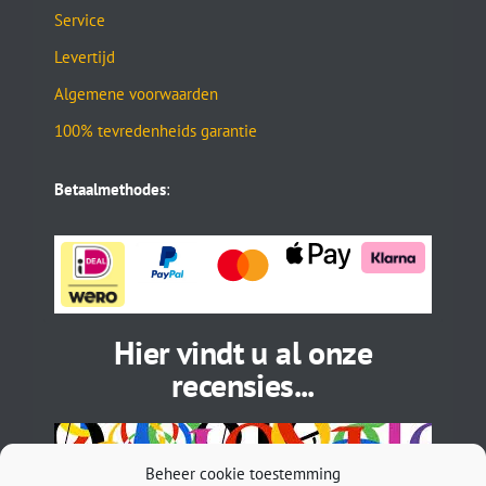
Service
Levertijd
Algemene voorwaarden
100% tevredenheids garantie
Betaalmethodes
:
Hier vindt u al onze
recensies...
Beheer cookie toestemming