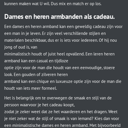
kunnen maken wat U wil. Dus mix en match er op los.
Dames en heren armbanden als cadeau.
Een dames en heren armband kan een geweldig cadeau zijn voor
een man in je leven. Er zijn veel verschillende stijlen en
materialen beschikbaar, dus er is iets voor iedereen. Of hij nou
jong of oud is, van
minimalistisch houdt of juist heel opvallend. Een leren heren
armband kan een casual en tijdloze
optie zijn voor de man die houdt van een eenvoudige, stoere
look. Een gouden of zilveren heren
armband kan een chique en luxueuze optie zijn voor de man die
houdt van iets meer formeel.
Het is belangrijk om te overwegen de smaak en stijl van de
persoon waarvoor je het cadeau koopt,
zodat je zeker weet dat ze het waarderen en het dragen. Weet
je niet zeker wat de stijl of smaak is van iemand? Kies dan voor
een minimalistische dames en heren armband. Met bijvoorbeeld