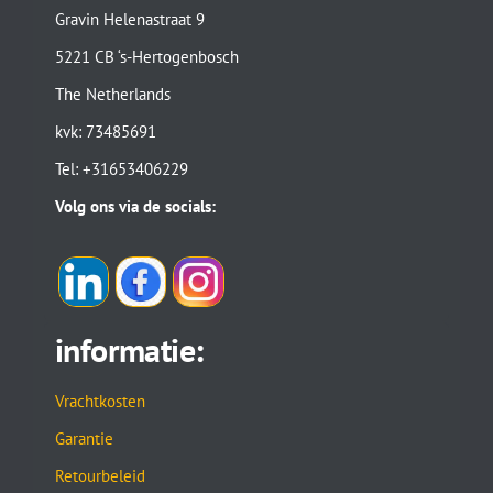
Gravin Helenastraat 9
5221 CB ‘s-Hertogenbosch
The Netherlands
kvk: 73485691
Tel: +31653406229
Volg ons via de socials:
informatie:
Vrachtkosten
Garantie
Retourbeleid