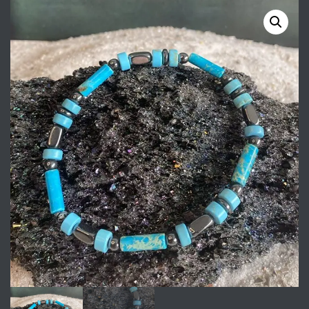
AGAAT MET RVS SPACERS
BLAUW/TIJGEROOG BRUIN
MET HEMATIET