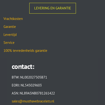
LEVERING EN GARANTIE
Vrachtkosten
Garantie
Levertijd
Service
100% tevredenheids garantie
contact:
BTW: NL002027505B71
EORI: NL545029603
ASN: NL89ASNB0781261422
sales@musthavebracelets.nl