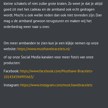
kleine schakels of niet zulke grote kralen. Zo weet je dat je altijd
goed zit met het cadeau en de armband ook echt gedragen
wordt. Mocht u ook welke reden dan ook niet tevreden zijn. Dan
mag u de armband gewoon terugsturen en maken wij het
orderbedrag weer naar u over.
Om meer armbanden te zien kun je een kijkje nemen op onze
website:
https://www.musthavebracelets.nl/
of op onze Social Media kanalen voor meer foto’s van onze
producten:
Facebook:
https://www.facebook.com/Musthave-Bracelets-
101434594995663/
Instagram:
https://www.instagram.com/must.havebracelets