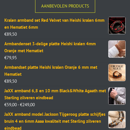
AANBEVOLEN PRODUCTS
Kralen armband set Red Velvet van Heishi kralen 6mm
en Hematiet 6mm
€
89,50
Armbandenset 3-delige platte Heishi kralen 4mm
Oranje met Hematiet
€
79,95
Armbandset platte Heishi kralen Oranje 6 mm met
Hematiet
€
89,50
JaXX armband 6,8 en 10 mm Black&White Agaath met
Sterling zilveren eindbead
€
59,00
-
€
249,00
JaXX armband model Jackson Tijgeroog platte schijfjes
bruin 4 en 6mm Aaaa kwaliteit met Sterling zilveren
eindbead