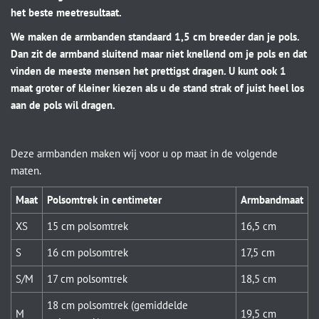
het beste meetresultaat.
We maken de armbanden standaard 1,5 cm breeder dan je pols.
Dan zit de armband sluitend maar niet knellend om je pols en dat
vinden de meeste mensen het prettigst dragen. U kunt ook 1
maat groter of kleiner kiezen als u de stand strak of juist heel los
aan de pols wil dragen.
Deze armbanden maken wij voor u op maat in de volgende
maten.
Maat
Polsomtrek in centimeter
Armbandmaat
XS
15 cm polsomtrek
16,5 cm
S
16 cm polsomtrek
17,5 cm
S/M
17 cm polsomtrek
18,5 cm
18 cm polsomtrek (gemiddelde
M
19,5 cm