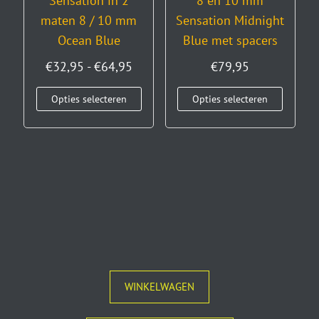
Sensation in 2
8 en 10 mm
maten 8 / 10 mm
Sensation Midnight
Ocean Blue
Blue met spacers
€
32,95
-
€
64,95
€
79,95
Opties selecteren
Opties selecteren
WINKELWAGEN