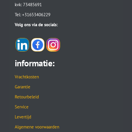
kvk: 73485691
Tel: +31653406229
Volg ons via de socials:
informatie:
Vrachtkosten
Garantie
Retourbeleid
Service
Levertijd
Algemene voorwaarden