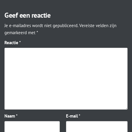
Geef een reactie
Je e-mailadres wordt niet gepubliceerd.
Vereiste velden zijn
gemarkeerd met
*
Reactie
*
Naam
*
E-mail
*