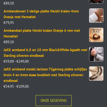
€
89,50
Armbandenset 3-delige platte Heishi kralen 4mm
Oranje met Hematiet
€
79,95
Armbandset platte Heishi kralen Oranje 6 mm met
Hematiet
€
89,50
JaXX armband 6,8 en 10 mm Black&White Agaath met
Sterling zilveren eindbead
€
59,00
-
€
249,00
JaXX armband model Jackson Tijgeroog platte schijfjes
bruin 4 en 6mm Aaaa kwaliteit met Sterling zilveren
eindbead
€
54,95
-
€
109,00
ONZE GEGEVENS