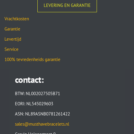
LEVERING EN GARANTIE
Vrachtkosten
Garantie
Levertijd
Service
100% tevredenheids garantie
contact:
BTW: NL002027505B71
EORI: NL545029603
ASN: NL89ASNB0781261422
sales@musthavebracelets.nl