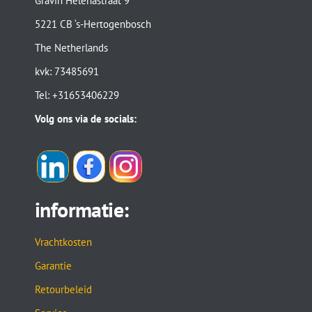
Gravin Helenastraat 9
5221 CB ‘s-Hertogenbosch
The Netherlands
kvk: 73485691
Tel: +31653406229
Volg ons via de socials:
informatie:
Vrachtkosten
Garantie
Retourbeleid