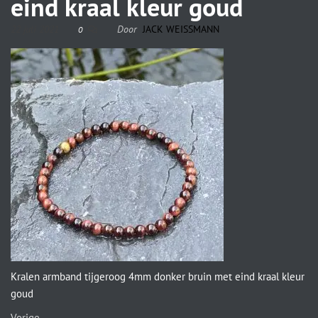
eind kraal kleur goud
22 juli 2021
Door
JACK WEISSMANN
0
Kralen armband tijgeroog 4mm donker bruin met eind kraal kleur
goud
Vorige