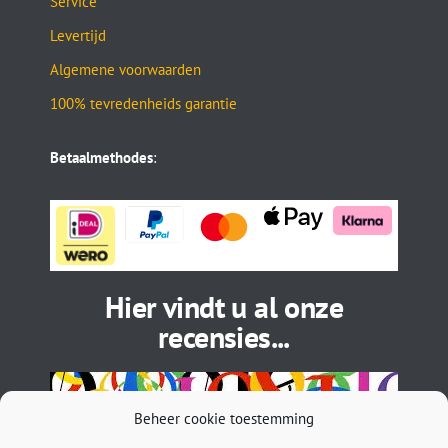
Service
Levertijd
Algemene voorwaarden
100% tevredenheids garantie
Betaalmethodes
:
Hier vindt u al onze
recensies...
Beheer cookie toestemming