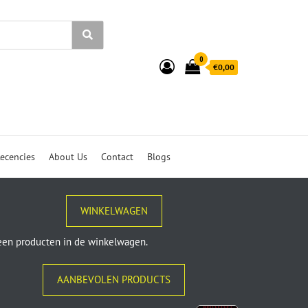
0
€0,00
ecencies
About Us
Contact
Blogs
WINKELWAGEN
en producten in de winkelwagen.
AANBEVOLEN PRODUCTS