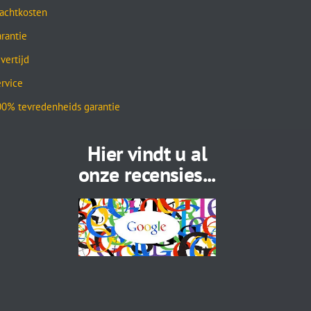
achtkosten
rantie
vertijd
rvice
0% tevredenheids garantie
Hier vindt u al
onze recensies...