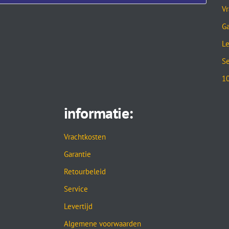
Vr
Ga
Le
Se
10
informatie:
Vrachtkosten
Garantie
Retourbeleid
Service
Levertijd
Algemene voorwaarden