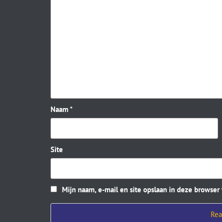
Naam
*
Site
Mijn naam, e-mail en site opslaan in deze browser