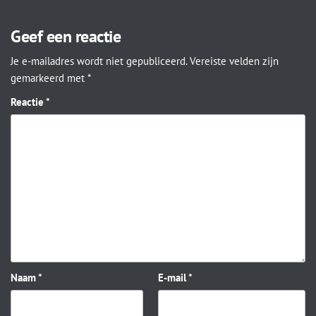
Geef een reactie
Je e-mailadres wordt niet gepubliceerd.
Vereiste velden zijn
gemarkeerd met
*
Reactie
*
Naam
*
E-mail
*