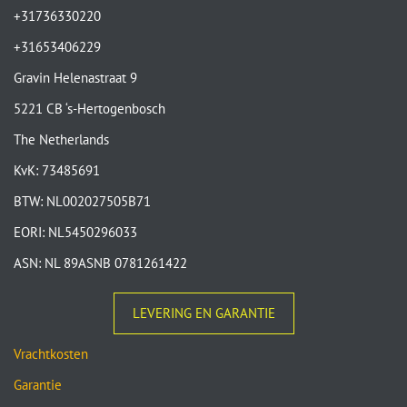
+31736330220
+31653406229
Gravin Helenastraat 9
5221 CB ‘s-Hertogenbosch
The Netherlands
KvK: 73485691
BTW: NL002027505B71
EORI: NL5450296033
ASN: NL 89ASNB 0781261422
LEVERING EN GARANTIE
Vrachtkosten
Garantie