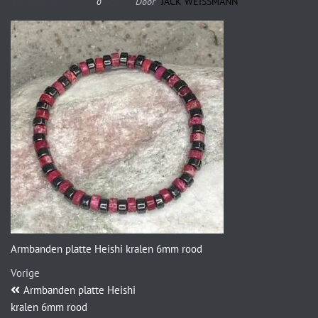
3 augustus 2023
Door
JACK WEISSMANN
0
Armbanden platte Heishi kralen 6mm rood
Vorige
Armbanden platte Heishi
kralen 6mm rood