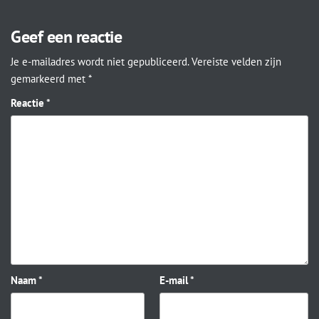
Geef een reactie
Je e-mailadres wordt niet gepubliceerd.
Vereiste velden zijn
gemarkeerd met
*
Reactie
*
Naam
*
E-mail
*