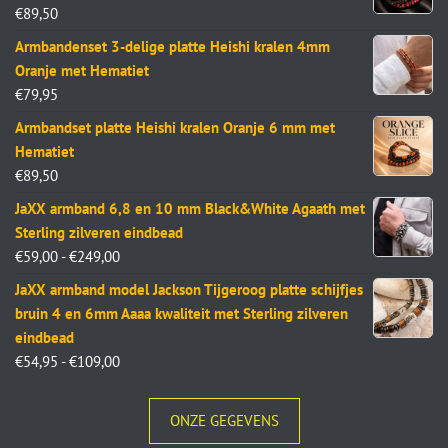
€
89,50
Armbandenset 3-delige platte Heishi kralen 4mm
Oranje met Hematiet
€
79,95
Armbandset platte Heishi kralen Oranje 6 mm met
Hematiet
€
89,50
JaXX armband 6,8 en 10 mm Black&White Agaath met
Sterling zilveren eindbead
€
59,00
-
€
249,00
JaXX armband model Jackson Tijgeroog platte schijfjes
bruin 4 en 6mm Aaaa kwaliteit met Sterling zilveren
eindbead
€
54,95
-
€
109,00
ONZE GEGEVENS