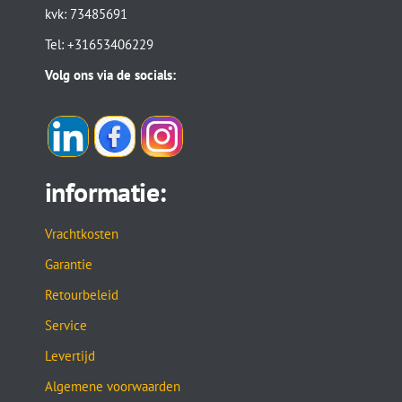
kvk: 73485691
Tel: +31653406229
Volg ons via de socials:
informatie:
Vrachtkosten
Garantie
Retourbeleid
Service
Levertijd
Algemene voorwaarden