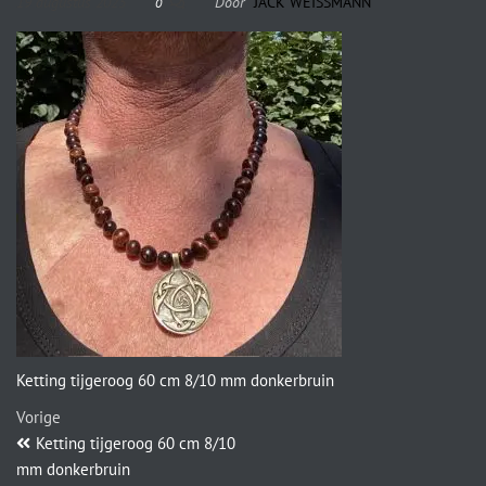
19 augustus 2023
Door
JACK WEISSMANN
0
Ketting tijgeroog 60 cm 8/10 mm donkerbruin
Vorige
Ketting tijgeroog 60 cm 8/10
mm donkerbruin