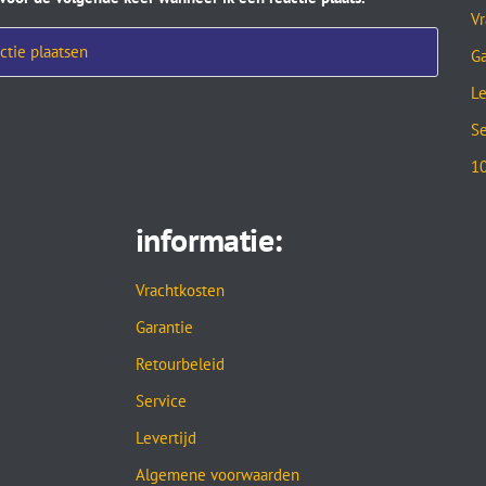
Vr
Ga
Le
Se
10
informatie:
Vrachtkosten
Garantie
Retourbeleid
Service
Levertijd
Algemene voorwaarden