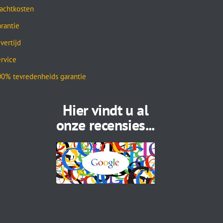
achtkosten
rantie
vertijd
rvice
0% tevredenheids garantie
Hier vindt u al
onze recensies...