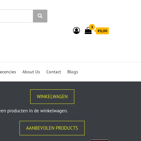
0
€0,00
ecencies
About Us
Contact
Blogs
WINKELWAGEN
en producten in de winkelwagen.
AANBEVOLEN PRODUCTS