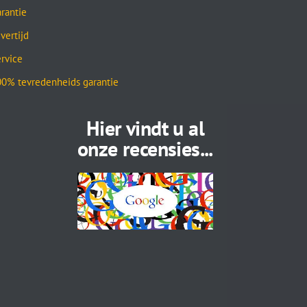
rantie
vertijd
rvice
0% tevredenheids garantie
Hier vindt u al
onze recensies...