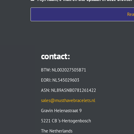
contact:
BTW: NL002027505B71
EORI: NL545029603
ASN: NL89ASNB0781261422
sales@musthavebracelets.nl
Gravin Helenastraat 9
5221 CB ‘s-Hertogenbosch
The Netherlands