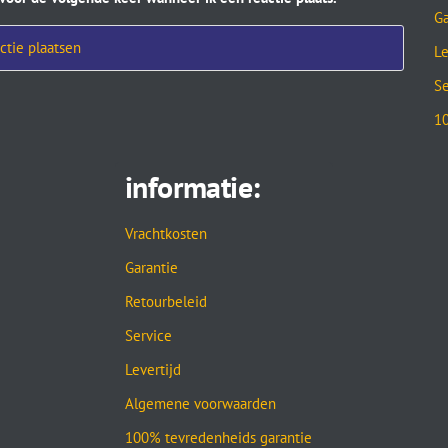
Ga
Le
Se
10
informatie:
Vrachtkosten
Garantie
Retourbeleid
Service
Levertijd
Algemene voorwaarden
100% tevredenheids garantie