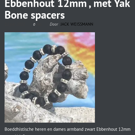
Ebbenhout 12mm , met Yak
Bone spacers
12 juli 2022
Door
JACK WEISSMANN
0
Boeddhistische heren en dames armband zwart Ebbenhout 12mm