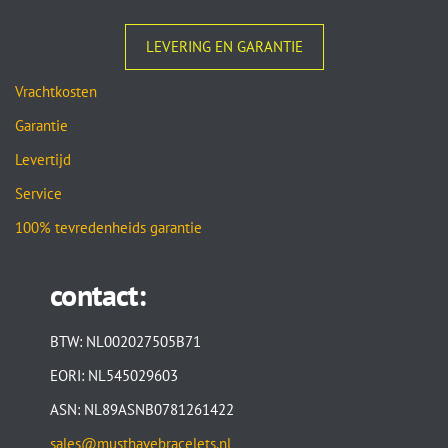
LEVERING EN GARANTIE
Vrachtkosten
Garantie
Levertijd
Service
100% tevredenheids garantie
contact:
BTW: NL002027505B71
EORI: NL545029603
ASN: NL89ASNB0781261422
sales@musthavebracelets.nl