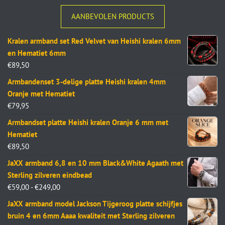
AANBEVOLEN PRODUCTS
Kralen armband set Red Velvet van Heishi kralen 6mm
en Hematiet 6mm
€
89,50
Armbandenset 3-delige platte Heishi kralen 4mm
Oranje met Hematiet
€
79,95
Armbandset platte Heishi kralen Oranje 6 mm met
Hematiet
€
89,50
JaXX armband 6,8 en 10 mm Black&White Agaath met
Sterling zilveren eindbead
€
59,00
-
€
249,00
JaXX armband model Jackson Tijgeroog platte schijfjes
bruin 4 en 6mm Aaaa kwaliteit met Sterling zilveren