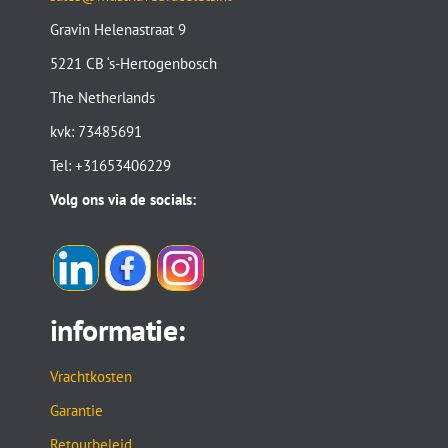
Gravin Helenastraat 9
5221 CB ‘s-Hertogenbosch
The Netherlands
kvk: 73485691
Tel: +31653406229
Volg ons via de socials:
informatie:
Vrachtkosten
Garantie
Retourbeleid