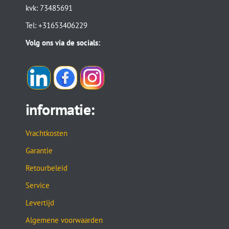
kvk: 73485691
Tel: +31653406229
Volg ons via de socials:
informatie:
Vrachtkosten
Garantie
Retourbeleid
Service
Levertijd
Algemene voorwaarden