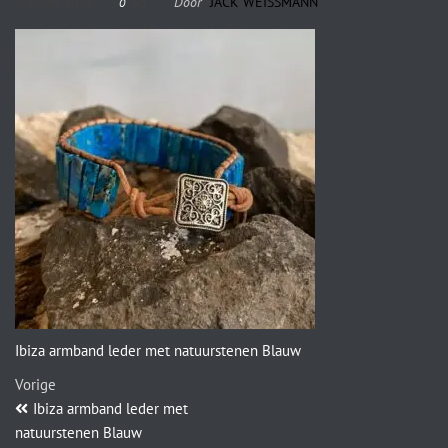
5 maart 2023
Door
JACK WEISSMANN
0
Ibiza armband leder met natuurstenen Blauw
Vorige
Ibiza armband leder met
natuurstenen Blauw