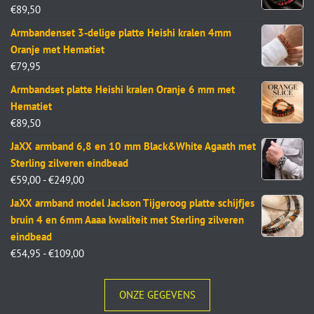
€
89,50
Armbandenset 3-delige platte Heishi kralen 4mm
Oranje met Hematiet
€
79,95
Armbandset platte Heishi kralen Oranje 6 mm met
Hematiet
€
89,50
JaXX armband 6,8 en 10 mm Black&White Agaath met
Sterling zilveren eindbead
€
59,00
-
€
249,00
JaXX armband model Jackson Tijgeroog platte schijfjes
bruin 4 en 6mm Aaaa kwaliteit met Sterling zilveren
eindbead
€
54,95
-
€
109,00
ONZE GEGEVENS