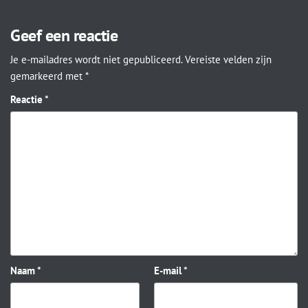
Geef een reactie
Je e-mailadres wordt niet gepubliceerd.
Vereiste velden zijn
gemarkeerd met
*
Reactie
*
Naam
*
E-mail
*