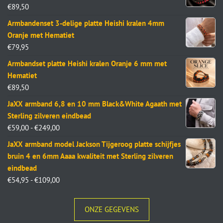
€
89,50
Armbandenset 3-delige platte Heishi kralen 4mm
Oranje met Hematiet
€
79,95
Armbandset platte Heishi kralen Oranje 6 mm met
Hematiet
€
89,50
JaXX armband 6,8 en 10 mm Black&White Agaath met
Sterling zilveren eindbead
€
59,00
-
€
249,00
JaXX armband model Jackson Tijgeroog platte schijfjes
bruin 4 en 6mm Aaaa kwaliteit met Sterling zilveren
eindbead
€
54,95
-
€
109,00
ONZE GEGEVENS