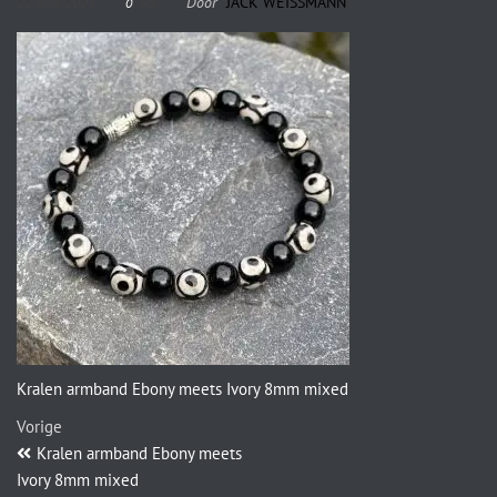
22 juni 2021
Door
JACK WEISSMANN
0
Kralen armband Ebony meets Ivory 8mm mixed
Vorige
Kralen armband Ebony meets
Ivory 8mm mixed