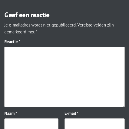
Geef een reactie
Je e-mailadres wordt niet gepubliceerd.
Vereiste velden zijn
gemarkeerd met
*
Reactie
*
Naam
*
E-mail
*