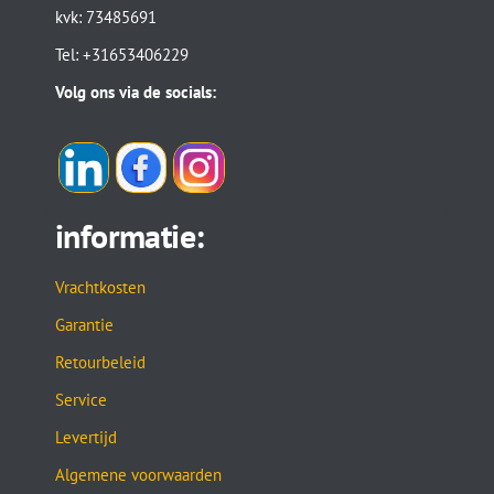
kvk: 73485691
Tel: +31653406229
Volg ons via de socials:
informatie:
Vrachtkosten
Garantie
Retourbeleid
Service
Levertijd
Algemene voorwaarden