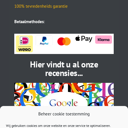
100% tevredenheids garantie
Betaalmethodes
:
Hier vindt u al onze
recensies...
Beheer cookie toestemming
Wij gebruiken cookies om onze website en onze service te optimaliseren.