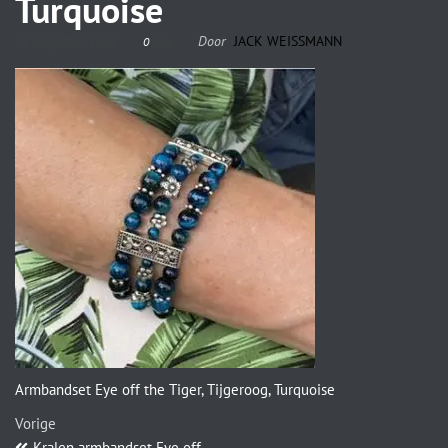
Turquoise
21 augustus 2021
Door
JACK WEISSMANN
0
Armbandset Eye off the Tiger, Tijgeroog, Turquoise
Vorige
Kralen armbandset Eye off