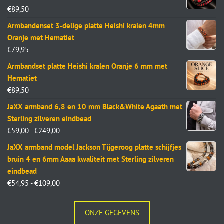
€
89,50
Armbandenset 3-delige platte Heishi kralen 4mm
Oranje met Hematiet
€
79,95
Armbandset platte Heishi kralen Oranje 6 mm met
Hematiet
€
89,50
JaXX armband 6,8 en 10 mm Black&White Agaath met
Sterling zilveren eindbead
€
59,00
-
€
249,00
JaXX armband model Jackson Tijgeroog platte schijfjes
bruin 4 en 6mm Aaaa kwaliteit met Sterling zilveren
eindbead
€
54,95
-
€
109,00
ONZE GEGEVENS