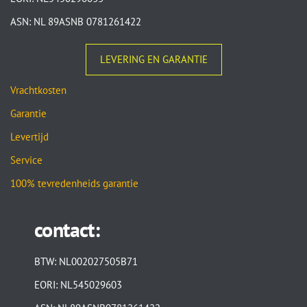
ASN: NL 89ASNB 0781261422
LEVERING EN GARANTIE
Vrachtkosten
Garantie
Levertijd
Service
100% tevredenheids garantie
contact:
BTW: NL002027505B71
EORI: NL545029603