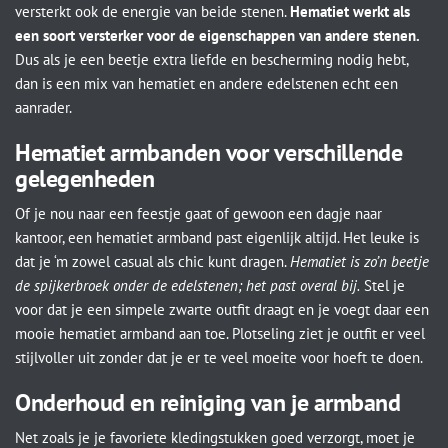
versterkt ook de energie van beide stenen.
Hematiet werkt als
een soort versterker voor de eigenschappen van andere stenen.
Dus als je een beetje extra liefde en bescherming nodig hebt,
dan is een mix van hematiet en andere edelstenen echt een
aanrader.
Hematiet armbanden voor verschillende
gelegenheden
Of je nou naar een feestje gaat of gewoon een dagje naar
kantoor, een hematiet armband past eigenlijk altijd. Het leuke is
dat je ‘m zowel casual als chic kunt dragen.
Hematiet is zo’n beetje
de spijkerbroek onder de edelstenen; het past overal bij.
Stel je
voor dat je een simpele zwarte outfit draagt en je voegt daar een
mooie hematiet armband aan toe. Plotseling ziet je outfit er veel
stijlvoller uit zonder dat je er te veel moeite voor hoeft te doen.
Onderhoud en reiniging van je armband
Net zoals je je favoriete kledingstukken goed verzorgt, moet je