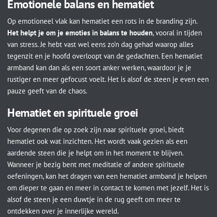
Emotionele balans en hematiet
Op emotioneel vlak kan hematiet een rots in de branding zijn.
Het helpt je om je emoties in balans te houden
, vooral in tijden
van stress. Je hebt vast wel eens zo’n dag gehad waarop alles
tegenzit en je hoofd overloopt van de gedachten. Een hematiet
armband kan dan als een soort anker werken, waardoor je je
rustiger en meer gefocust voelt. Het is alsof de steen je even een
pauze geeft van de chaos.
Hematiet en spirituele groei
Voor degenen die op zoek zijn naar spirituele groei, biedt
hematiet ook wat inzichten. Het wordt vaak gezien als een
aardende steen die je helpt om in het moment te blijven.
Wanneer je bezig bent met meditatie of andere spirituele
oefeningen, kan het dragen van een hematiet armband je helpen
om dieper te gaan en meer in contact te komen met jezelf. Het is
alsof de steen je een duwtje in de rug geeft om meer te
ontdekken over je innerlijke wereld.