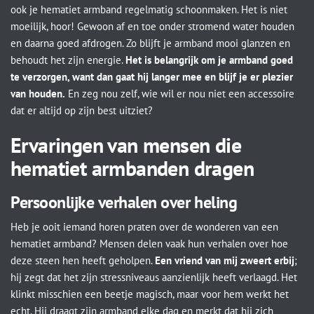
ook je hematiet armband regelmatig schoonmaken. Het is niet
moeilijk, hoor! Gewoon af en toe onder stromend water houden
en daarna goed afdrogen. Zo blijft je armband mooi glanzen en
behoudt het zijn energie.
Het is belangrijk om je armband goed
te verzorgen, want dan gaat hij langer mee en blijf je er plezier
van houden.
En zeg nou zelf, wie wil er nou niet een accessoire
dat er altijd op zijn best uitziet?
Ervaringen van mensen die
hematiet armbanden dragen
Persoonlijke verhalen over heling
Heb je ooit iemand horen praten over de wonderen van een
hematiet armband? Mensen delen vaak hun verhalen over hoe
deze steen hen heeft geholpen.
Een vriend van mij zweert erbij
;
hij zegt dat het zijn stressniveaus aanzienlijk heeft verlaagd. Het
klinkt misschien een beetje magisch, maar voor hem werkt het
echt. Hij draagt zijn armband elke dag en merkt dat hij zich