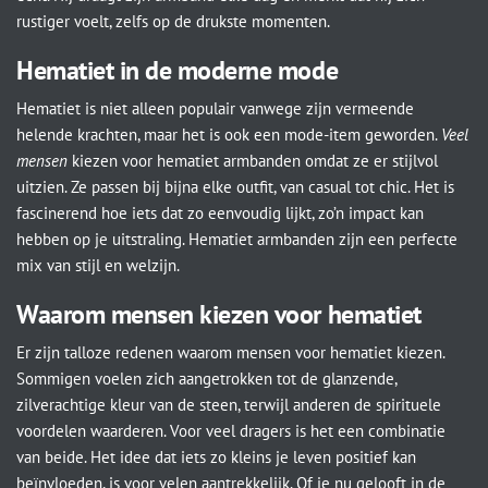
rustiger voelt, zelfs op de drukste momenten.
Hematiet in de moderne mode
Hematiet is niet alleen populair vanwege zijn vermeende
helende krachten, maar het is ook een mode-item geworden.
Veel
mensen
kiezen voor hematiet armbanden omdat ze er stijlvol
uitzien. Ze passen bij bijna elke outfit, van casual tot chic. Het is
fascinerend hoe iets dat zo eenvoudig lijkt, zo’n impact kan
hebben op je uitstraling. Hematiet armbanden zijn een perfecte
mix van stijl en welzijn.
Waarom mensen kiezen voor hematiet
Er zijn talloze redenen waarom mensen voor hematiet kiezen.
Sommigen voelen zich aangetrokken tot de glanzende,
zilverachtige kleur van de steen, terwijl anderen de spirituele
voordelen waarderen. Voor veel dragers is het een combinatie
van beide. Het idee dat iets zo kleins je leven positief kan
beïnvloeden, is voor velen aantrekkelijk. Of je nu gelooft in de