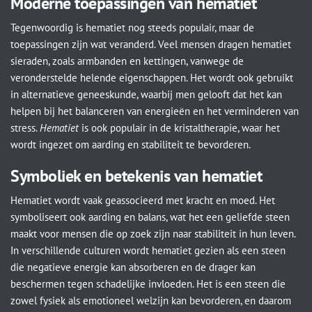
Moderne toepassingen van hematiet
Tegenwoordig is hematiet nog steeds populair, maar de
toepassingen zijn wat veranderd. Veel mensen dragen hematiet
sieraden, zoals armbanden en kettingen, vanwege de
veronderstelde helende eigenschappen. Het wordt ook gebruikt
in alternatieve geneeskunde, waarbij men gelooft dat het kan
helpen bij het balanceren van energieën en het verminderen van
stress.
Hematiet
is ook populair in de kristaltherapie, waar het
wordt ingezet om aarding en stabiliteit te bevorderen.
Symboliek en betekenis van hematiet
Hematiet wordt vaak geassocieerd met kracht en moed. Het
symboliseert ook aarding en balans, wat het een geliefde steen
maakt voor mensen die op zoek zijn naar stabiliteit in hun leven.
In verschillende culturen wordt hematiet gezien als een steen
die negatieve energie kan absorberen en de drager kan
beschermen tegen schadelijke invloeden. Het is een steen die
zowel fysiek als emotioneel welzijn kan bevorderen, en daarom