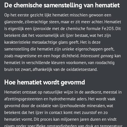
De chemische samenstelling van hematiet
Op het eerste gezicht lijkt hematiet misschien gewoon een
glanzende, zilverachtige steen, maar er zit meer achter. Hematiet
is eigenlijk een ijzeroxide met de chemische formule Fe2O3. Dit
betekent dat het voornamelijk uit ijzer bestaat, wat het zijn
karakteristieke metaalachtige glans geeft. Het is deze
samenstelling die hematiet zijn unieke eigenschappen geeft,
zoals magnetisme en een hoge dichtheid.
Interessant genoeg
kan
hematiet in verschillende kleuren voorkomen, van roodachtig
bruin tot zwart, afhankelijk van de oxidatietoestand.
Hoe hematiet wordt gevormd
Hematiet ontstaat op natuurlijke wijze in de aardkorst, meestal in
afzettingsgesteenten en hydrothermale aders. Het wordt vaak
gevormd door de oxidatie van ijzerhoudende mineralen, wat
betekent dat het ijzer in contact komt met zuurstof en zo
hematiet vormt. Dit proces kan miljoenen jaren duren en vindt
plaats onder specifieke omstandigheden van druk en temperatuur.