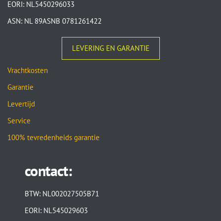
EORI: NL5450296033
ASN: NL 89ASNB 0781261422
LEVERING EN GARANTIE
Vrachtkosten
Garantie
Levertijd
Service
100% tevredenheids garantie
contact:
BTW: NL002027505B71
EORI: NL545029603