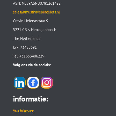
ASN: NL89ASNB0781261422
sales@musthavebracelets.nl
Gravin Helenastraat 9
5221 CB ‘s-Hertogenbosch
The Netherlands
kvk: 73485691
Tel: +31653406229
Volg ons via de socials:
informatie:
Vrachtkosten