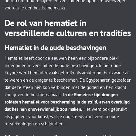
de tijd om rond te kijken en verschillende opties te overwegen
voordat je een beslissing maakt.
De rol van hematiet in
verschillende culturen en tradities
Hematiet in de oude beschavingen
Hematiet heeft door de eeuwen heen een bijzondere plek
ingenomen in verschillende oude beschavingen. In het oude
Egypte werd hematiet vaak gebruikt als amulet om het kwade af
te weren en de drager te beschermen. De Egyptenaren geloofden
dat deze steen hen kon verbinden met de goden en hen kracht
kon geven in het hiernamaals.
In de Romeinse tijd droegen
soldaten hematiet voor bescherming in de strijd, ervan overtuigd
dat het hen onoverwinnelijk zou maken.
Het werd ook gebruikt
als pigment voor kunst, wat je nog steeds kunt zien in oude
rotstekeningen en schilderijen.