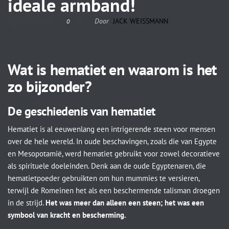
ideale armband!
3 februari 2025
Door
JACK WEISSMANN
0
Wat is hematiet en waarom is het
zo bijzonder?
De geschiedenis van hematiet
Hematiet is al eeuwenlang een intrigerende steen voor mensen
over de hele wereld. In oude beschavingen, zoals die van Egypte
en Mesopotamië, werd hematiet gebruikt voor zowel decoratieve
als spirituele doeleinden. Denk aan de oude Egyptenaren, die
hematietpoeder gebruikten om hun mummies te versieren,
terwijl de Romeinen het als een beschermende talisman droegen
in de strijd.
Het was meer dan alleen een steen; het was een
symbool van kracht en bescherming.