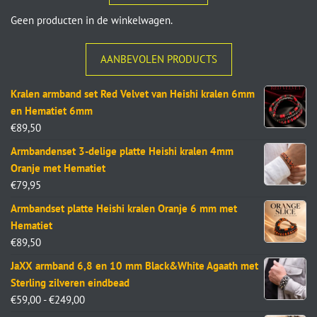
Geen producten in de winkelwagen.
AANBEVOLEN PRODUCTS
Kralen armband set Red Velvet van Heishi kralen 6mm
en Hematiet 6mm
€
89,50
Armbandenset 3-delige platte Heishi kralen 4mm
Oranje met Hematiet
€
79,95
Armbandset platte Heishi kralen Oranje 6 mm met
Hematiet
€
89,50
JaXX armband 6,8 en 10 mm Black&White Agaath met
Sterling zilveren eindbead
€
59,00
-
€
249,00