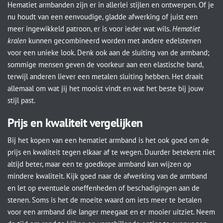
Hematiet armbanden zijn er in allerlei stijlen en ontwerpen. Of je
nu houdt van een eenvoudige, gladde afwerking of juist een
meer ingewikkeld patroon, er is voor ieder wat wils.
Hematiet
kralen
kunnen gecombineerd worden met andere edelstenen
voor een unieke look. Denk ook aan de sluiting van de armband;
sommige mensen geven de voorkeur aan een elastische band,
terwijl anderen liever een metalen sluiting hebben. Het draait
allemaal om wat jij het mooist vindt en wat het beste bij jouw
stijl past.
Prijs en kwaliteit vergelijken
Bij het kopen van een hematiet armband is het ook goed om de
prijs en kwaliteit tegen elkaar af te wegen. Duurder betekent niet
altijd beter, maar een te goedkope armband kan wijzen op
mindere kwaliteit. Kijk goed naar de afwerking van de armband
en let op eventuele oneffenheden of beschadigingen aan de
stenen. Soms is het de moeite waard om iets meer te betalen
voor een armband die langer meegaat en er mooier uitziet. Neem