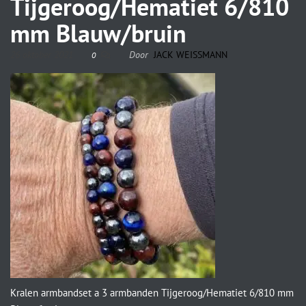
Tijgeroog/Hematiet 6/810
mm Blauw/bruin
26 oktober 2021
Door
JACK WEISSMANN
0
Kralen armbandset a 3 armbanden Tijgeroog/Hematiet 6/810 mm