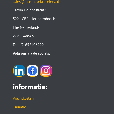
sales@musthavebracelets.nl
Gravin Helenastraat 9
5221 CB ‘s-Hertogenbosch
The Netherlands
kvk: 73485691
Tel: +31653406229
Volg ons via de socials:
informatie:
Vrachtkosten
Garantie