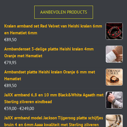
AANBEVOLEN PRODUCTS
Kralen armband set Red Velvet van Heishi kralen 6mm
en Hematiet 6mm
€
89,50
Armbandenset 3-delige platte Heishi kralen 4mm
Oranje met Hematiet
€
79,95
Armbandset platte Heishi kralen Oranje 6 mm met
Hematiet
€
89,50
JaXX armband 6,8 en 10 mm Black&White Agaath met
Sterling zilveren eindbead
€
59,00
-
€
249,00
JaXX armband model Jackson Tijgeroog platte schijfjes
bruin 4 en 6mm Aaaa kwaliteit met Sterling zilveren