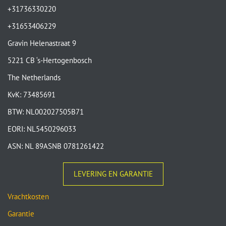
+31736330220
+31653406229
Gravin Helenastraat 9
5221 CB ‘s-Hertogenbosch
The Netherlands
KvK: 73485691
BTW: NL002027505B71
EORI: NL5450296033
ASN: NL 89ASNB 0781261422
LEVERING EN GARANTIE
Vrachtkosten
Garantie