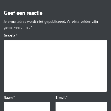
Geef een reactie
Je e-mailadres wordt niet gepubliceerd.
Vereiste velden zijn
gemarkeerd met
*
Reactie
*
Naam
*
E-mail
*