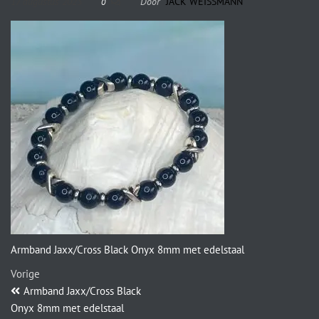
17 augustus 2023
Door
JACK WEISSMANN
0
Armband Jaxx/Cross Black Onyx 8mm met edelstaal
Vorige
Armband Jaxx/Cross Black
Onyx 8mm met edelstaal