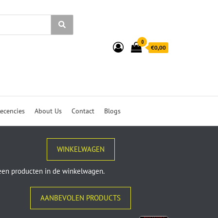
0
€0,00
ecencies
About Us
Contact
Blogs
WINKELWAGEN
en producten in de winkelwagen.
AANBEVOLEN PRODUCTS