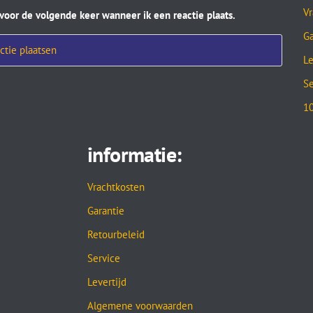
Vr
 voor de volgende keer wanneer ik een reactie plaats.
Ga
Le
Se
10
informatie:
Vrachtkosten
Garantie
Retourbeleid
Service
Levertijd
Algemene voorwaarden