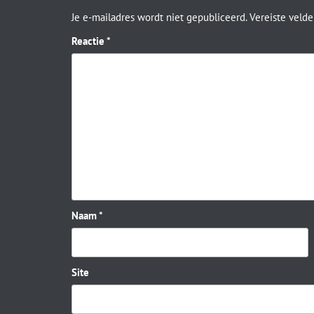
Je e-mailadres wordt niet gepubliceerd.
Vereiste veld
Reactie
*
Naam
*
Site