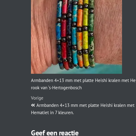
Armbanden 4×13 mm met platte Heishi kralen met Hema
rook van ‘s-Hertogenbosch
Vorige
Armbanden 4×13 mm met platte Heishi kralen met
Hematiet in 7 kleuren.
Geef een reactie