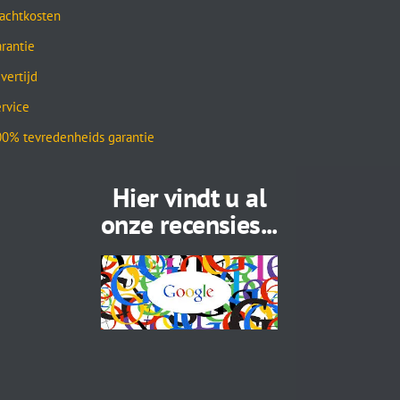
achtkosten
rantie
vertijd
rvice
0% tevredenheids garantie
Hier vindt u al
onze recensies...