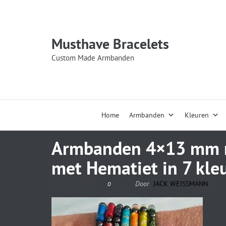
Musthave Bracelets
Custom Made Armbanden
Home
Armbanden
Kleuren
Armbanden 4×13 mm me
met Hematiet in 7 kle
14 maart 2023
Door
JACK WEISSMANN
0