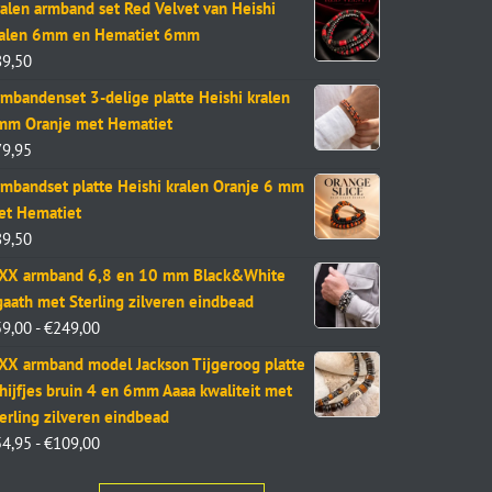
alen armband set Red Velvet van Heishi
ralen 6mm en Hematiet 6mm
89,50
mbandenset 3-delige platte Heishi kralen
mm Oranje met Hematiet
79,95
mbandset platte Heishi kralen Oranje 6 mm
et Hematiet
89,50
aXX armband 6,8 en 10 mm Black&White
aath met Sterling zilveren eindbead
59,00
-
€
249,00
XX armband model Jackson Tijgeroog platte
hijfjes bruin 4 en 6mm Aaaa kwaliteit met
erling zilveren eindbead
54,95
-
€
109,00