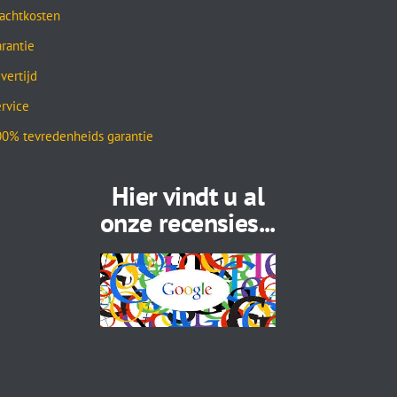
achtkosten
rantie
vertijd
rvice
0% tevredenheids garantie
Hier vindt u al
onze recensies...