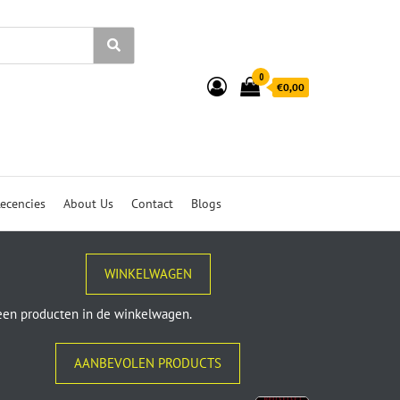
0
€0,00
ecencies
About Us
Contact
Blogs
WINKELWAGEN
en producten in de winkelwagen.
AANBEVOLEN PRODUCTS