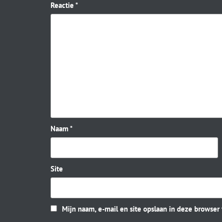
Reactie
*
Naam
*
Site
Mijn naam, e-mail en site opslaan in deze browser