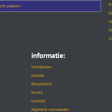
Vr
Ga
Le
Se
10
informatie:
Vrachtkosten
Garantie
Retourbeleid
Service
Levertijd
Algemene voorwaarden