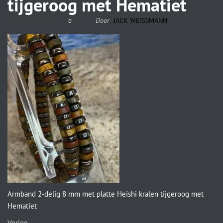
tijgeroog met Hematiet
23 februari 2023
Door
JACK WEISSMANN
0
Armband 2-delig 8 mm met platte Heishi kralen tijgeroog met
Hematiet
Vorige