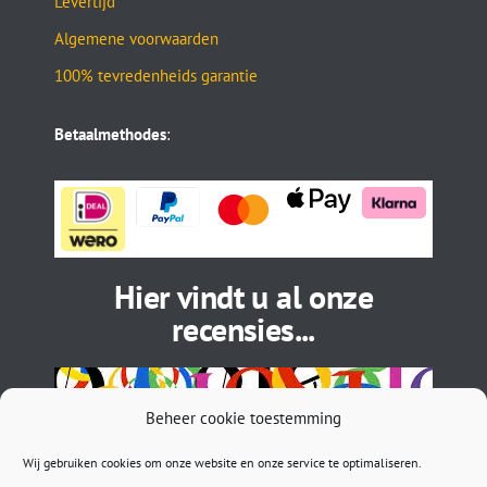
Levertijd
Algemene voorwaarden
100% tevredenheids garantie
Betaalmethodes
:
Hier vindt u al onze
recensies...
Beheer cookie toestemming
Wij gebruiken cookies om onze website en onze service te optimaliseren.