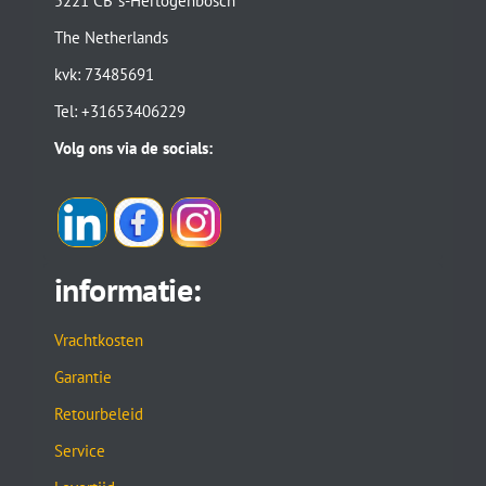
5221 CB ‘s-Hertogenbosch
The Netherlands
kvk: 73485691
Tel: +31653406229
Volg ons via de socials:
informatie:
Vrachtkosten
Garantie
Retourbeleid
Service