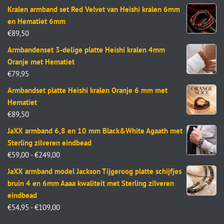
Kralen armband set Red Velvet van Heishi kralen 6mm
en Hematiet 6mm
€
89,50
Armbandenset 3-delige platte Heishi kralen 4mm
Oranje met Hematiet
€
79,95
Armbandset platte Heishi kralen Oranje 6 mm met
Hematiet
€
89,50
JaXX armband 6,8 en 10 mm Black&White Agaath met
Sterling zilveren eindbead
€
59,00
-
€
249,00
JaXX armband model Jackson Tijgeroog platte schijfjes
bruin 4 en 6mm Aaaa kwaliteit met Sterling zilveren
eindbead
€
54,95
-
€
109,00