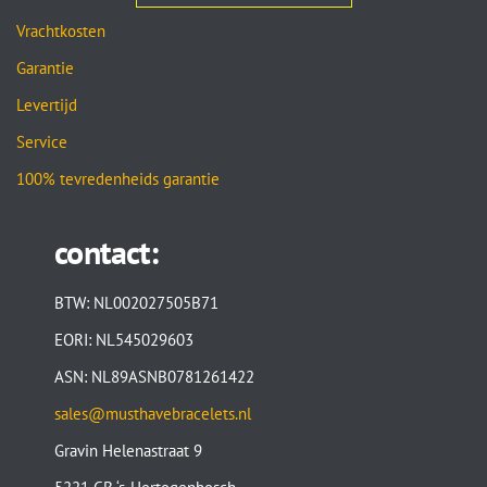
Vrachtkosten
Garantie
Levertijd
Service
100% tevredenheids garantie
contact:
BTW: NL002027505B71
EORI: NL545029603
ASN: NL89ASNB0781261422
sales@musthavebracelets.nl
Gravin Helenastraat 9