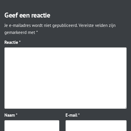
Geef een reactie
Je e-mailadres wordt niet gepubliceerd.
Vereiste velden zijn
gemarkeerd met
*
Reactie
*
Naam
*
E-mail
*