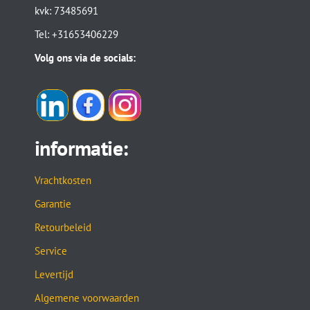
kvk: 73485691
Tel: +31653406229
Volg ons via de socials:
informatie:
Vrachtkosten
Garantie
Retourbeleid
Service
Levertijd
Algemene voorwaarden