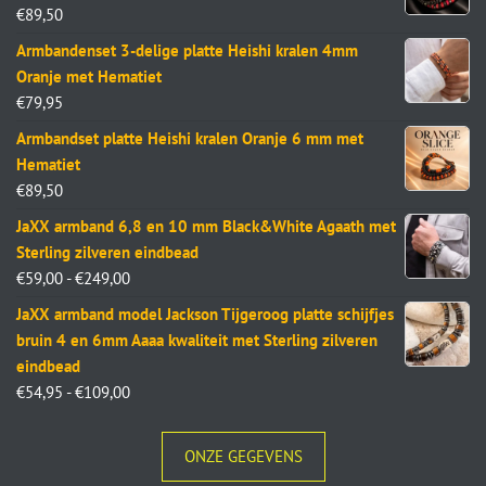
€
89,50
Armbandenset 3-delige platte Heishi kralen 4mm
Oranje met Hematiet
€
79,95
Armbandset platte Heishi kralen Oranje 6 mm met
Hematiet
€
89,50
JaXX armband 6,8 en 10 mm Black&White Agaath met
Sterling zilveren eindbead
€
59,00
-
€
249,00
JaXX armband model Jackson Tijgeroog platte schijfjes
bruin 4 en 6mm Aaaa kwaliteit met Sterling zilveren
eindbead
€
54,95
-
€
109,00
ONZE GEGEVENS