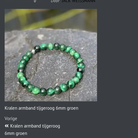
23 juli 2021
Door
JACK WEISSMANN
0
Kralen armband tijgeroog 6mm groen
Vorige
Kralen armband tijgeroog
6mm groen