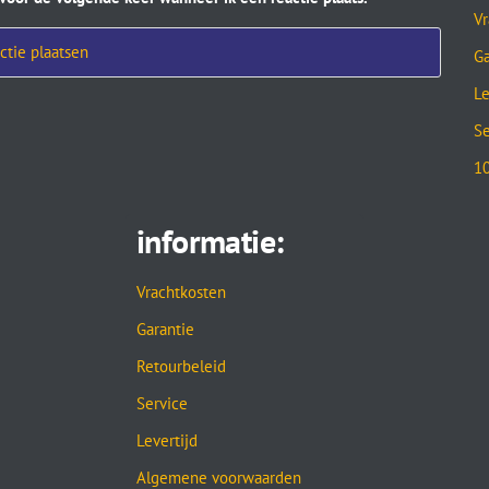
Vr
Ga
Le
Se
10
informatie:
Vrachtkosten
Garantie
Retourbeleid
Service
Levertijd
Algemene voorwaarden