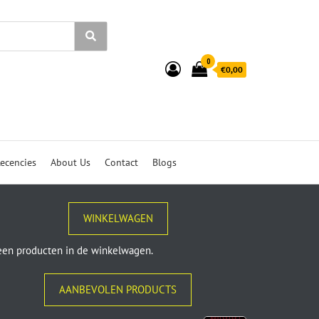
0
€0,00
ecencies
About Us
Contact
Blogs
WINKELWAGEN
en producten in de winkelwagen.
AANBEVOLEN PRODUCTS