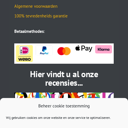
Algemene voorwaarden
100% tevredenheids garantie
Betaalmethodes
:
Hier vindt u al onze
recensies...
Beheer cookie toestemming
Wij gebruiken cookies om onze website en onze service te optimaliseren.