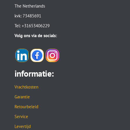
The Netherlands
kvk: 73485691
Tel: +31653406229
Volg ons via de socials:
informatie:
Vrachtkosten
Garantie
Retourbeleid
Service
Levertijd