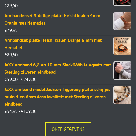
€
89,50
Armbandenset 3-delige platte Heishi kralen 4mm
Oranje met Hematiet
€
79,95
Armbandset platte Heishi kralen Oranje 6 mm met
Hematiet
€
89,50
JaXX armband 6,8 en 10 mm Black&White Agaath met
Sterling zilveren eindbead
€
59,00
-
€
249,00
JaXX armband model Jackson Tijgeroog platte schijfjes
bruin 4 en 6mm Aaaa kwaliteit met Sterling zilveren
eindbead
€
54,95
-
€
109,00
ONZE GEGEVENS