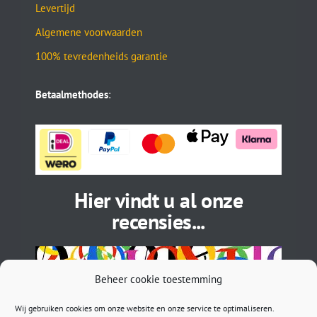
Levertijd
Algemene voorwaarden
100% tevredenheids garantie
Betaalmethodes
:
Hier vindt u al onze
recensies...
Beheer cookie toestemming
Wij gebruiken cookies om onze website en onze service te optimaliseren.