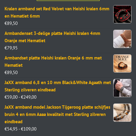
Kralen armband set Red Velvet van Heishi kralen 6mm
en Hematiet 6mm
€
89,50
Armbandenset 3-delige platte Heishi kralen 4mm
Oranje met Hematiet
€
79,95
Armbandset platte Heishi kralen Oranje 6 mm met
Hematiet
€
89,50
JaXX armband 6,8 en 10 mm Black&White Agaath met
Sterling zilveren eindbead
€
59,00
-
€
249,00
JaXX armband model Jackson Tijgeroog platte schijfjes
bruin 4 en 6mm Aaaa kwaliteit met Sterling zilveren
eindbead
€
54,95
-
€
109,00