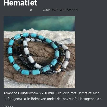
Hematiet
14 maart 2023
Door
JACK WEISSMANN
0
Armband Cilindervorm 6 x 10mm Turquoise met Hematiet. Met
liefde gemaakt in Bokhoven onder de rook van ‘s-Hertogenbosch
Vorige