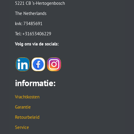
5221 CB ‘s-Hertogenbosch
The Netherlands
kvk: 73485691
Tel: +31653406229
Volg ons via de socials:
informatie:
Vrachtkosten
Garantie
Retourbeleid
Service