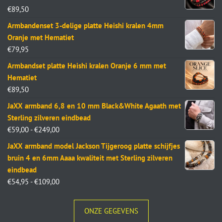
€
89,50
Armbandenset 3-delige platte Heishi kralen 4mm
Oranje met Hematiet
€
79,95
Armbandset platte Heishi kralen Oranje 6 mm met
Hematiet
€
89,50
JaXX armband 6,8 en 10 mm Black&White Agaath met
Sterling zilveren eindbead
€
59,00
-
€
249,00
JaXX armband model Jackson Tijgeroog platte schijfjes
bruin 4 en 6mm Aaaa kwaliteit met Sterling zilveren
eindbead
€
54,95
-
€
109,00
ONZE GEGEVENS