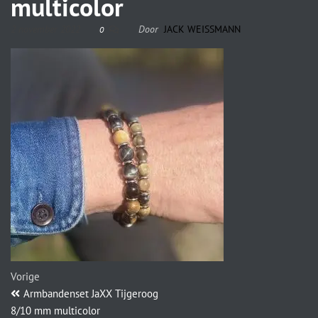
multicolor
2 november 2022
Door
JACK WEISSMANN
0
Vorige
Armbandenset JaXX Tijgeroog
8/10 mm multicolor