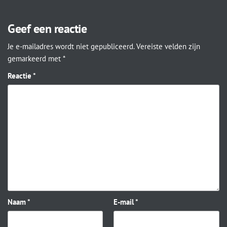
Geef een reactie
Je e-mailadres wordt niet gepubliceerd.
Vereiste velden zijn
gemarkeerd met
*
Reactie
*
Naam
*
E-mail
*