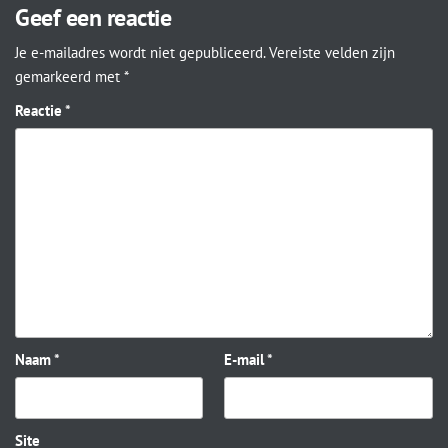
Geef een reactie
Je e-mailadres wordt niet gepubliceerd.
Vereiste velden zijn
gemarkeerd met
*
Reactie
*
Naam
*
E-mail
*
Site