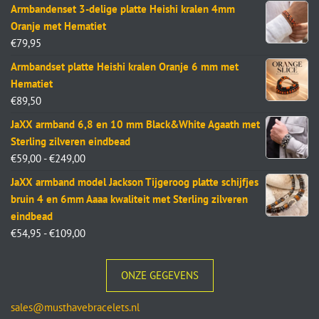
Armbandenset 3-delige platte Heishi kralen 4mm
Oranje met Hematiet
€
79,95
Armbandset platte Heishi kralen Oranje 6 mm met
Hematiet
€
89,50
JaXX armband 6,8 en 10 mm Black&White Agaath met
Sterling zilveren eindbead
€
59,00
-
€
249,00
JaXX armband model Jackson Tijgeroog platte schijfjes
bruin 4 en 6mm Aaaa kwaliteit met Sterling zilveren
eindbead
€
54,95
-
€
109,00
ONZE GEGEVENS
sales@musthavebracelets.nl