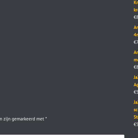
Kr
k
€
Ar
4
€
Ar
m
€
J
Ag
€
Ja
sc
St
en zijn gemarkeerd met
*
€