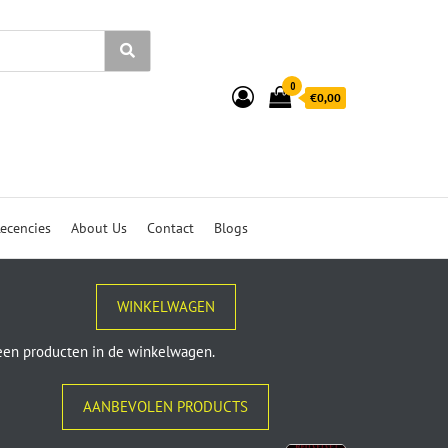
0
€0,00
ecencies
About Us
Contact
Blogs
WINKELWAGEN
en producten in de winkelwagen.
AANBEVOLEN PRODUCTS