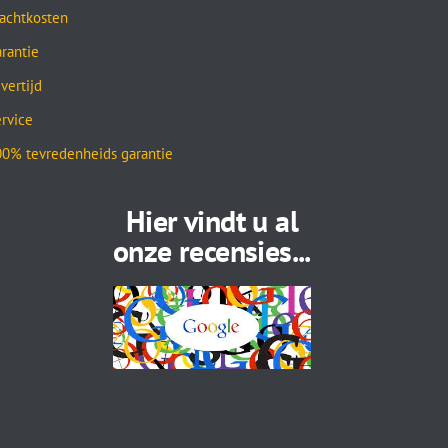
achtkosten
rantie
vertijd
rvice
0% tevredenheids garantie
Hier vindt u al
onze recensies...