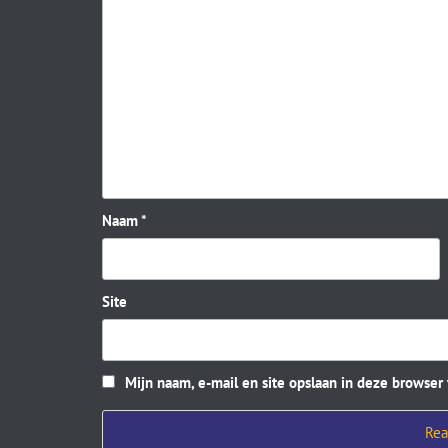
Naam
*
Site
Mijn naam, e-mail en site opslaan in deze browser