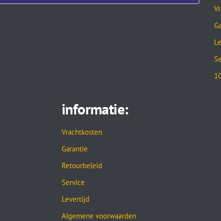
Vr
Ga
Le
Se
10
informatie:
Vrachtkosten
Garantie
Retourbeleid
Service
Levertijd
Algemene voorwaarden