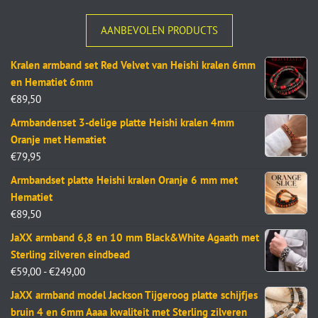
AANBEVOLEN PRODUCTS
Kralen armband set Red Velvet van Heishi kralen 6mm
en Hematiet 6mm
€
89,50
Armbandenset 3-delige platte Heishi kralen 4mm
Oranje met Hematiet
€
79,95
Armbandset platte Heishi kralen Oranje 6 mm met
Hematiet
€
89,50
JaXX armband 6,8 en 10 mm Black&White Agaath met
Sterling zilveren eindbead
€
59,00
-
€
249,00
JaXX armband model Jackson Tijgeroog platte schijfjes
bruin 4 en 6mm Aaaa kwaliteit met Sterling zilveren