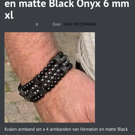
en matte Black Onyx 6 mm
xl
23 april 2022
Door
JACK WEISSMANN
0
Kralen armband set a 4 armbanden van Hematiet en matte Black