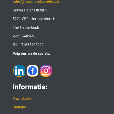
sales@musthavebracelets.nl
Gravin Helenastraat 9
5221 CB ‘s-Hertogenbosch
The Netherlands
kvk: 73485691
Tel: +31653406229
Volg ons via de socials:
informatie:
Vrachtkosten
Garantie