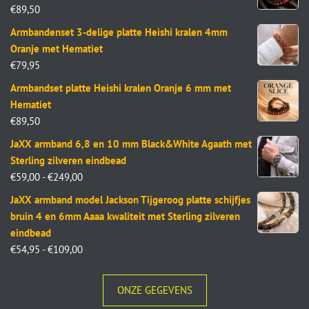
€
89,50
Armbandenset 3-delige platte Heishi kralen 4mm
Oranje met Hematiet
€
79,95
Armbandset platte Heishi kralen Oranje 6 mm met
Hematiet
€
89,50
JaXX armband 6,8 en 10 mm Black&White Agaath met
Sterling zilveren eindbead
€
59,00
-
€
249,00
JaXX armband model Jackson Tijgeroog platte schijfjes
bruin 4 en 6mm Aaaa kwaliteit met Sterling zilveren
eindbead
€
54,95
-
€
109,00
ONZE GEGEVENS