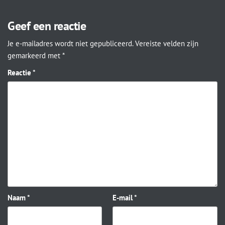
Geef een reactie
Je e-mailadres wordt niet gepubliceerd.
Vereiste velden zijn
gemarkeerd met
*
Reactie
*
Naam
*
E-mail
*