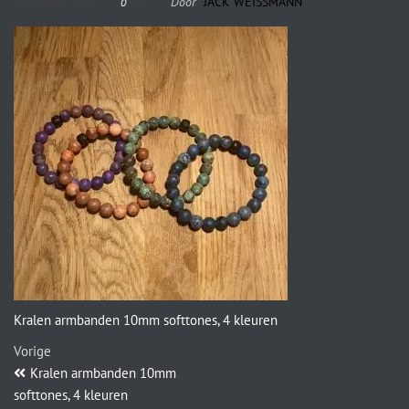
13 januari 2022
Door
JACK WEISSMANN
0
Kralen armbanden 10mm softtones, 4 kleuren
Vorige
Kralen armbanden 10mm
softtones, 4 kleuren