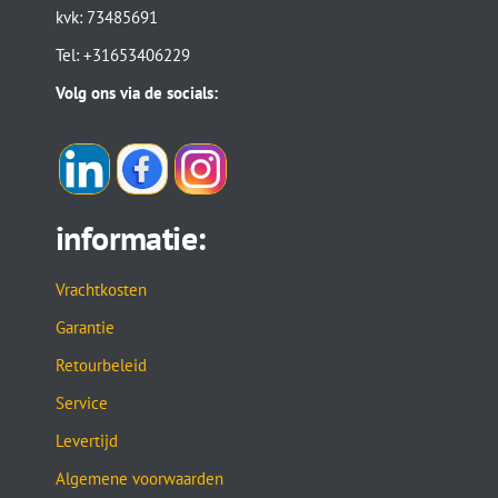
kvk: 73485691
Tel: +31653406229
Volg ons via de socials:
informatie:
Vrachtkosten
Garantie
Retourbeleid
Service
Levertijd
Algemene voorwaarden