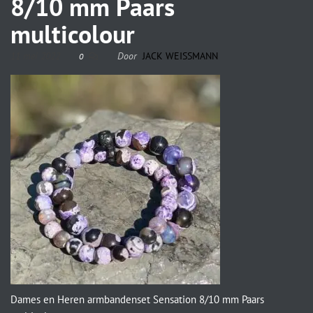
8/10 mm Paars
multicolour
11 mei 2022
Door
JACK WEISSMANN
0
Dames en Heren armbandenset Sensation 8/10 mm Paars