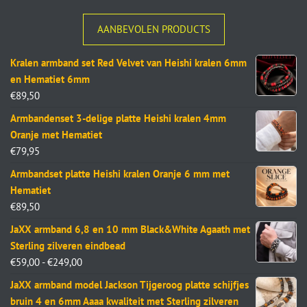
AANBEVOLEN PRODUCTS
Kralen armband set Red Velvet van Heishi kralen 6mm
en Hematiet 6mm
€
89,50
Armbandenset 3-delige platte Heishi kralen 4mm
Oranje met Hematiet
€
79,95
Armbandset platte Heishi kralen Oranje 6 mm met
Hematiet
€
89,50
JaXX armband 6,8 en 10 mm Black&White Agaath met
Sterling zilveren eindbead
€
59,00
-
€
249,00
JaXX armband model Jackson Tijgeroog platte schijfjes
bruin 4 en 6mm Aaaa kwaliteit met Sterling zilveren