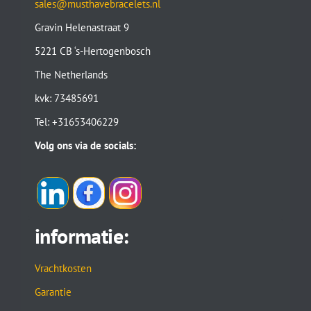
sales@musthavebracelets.nl
Gravin Helenastraat 9
5221 CB ‘s-Hertogenbosch
The Netherlands
kvk: 73485691
Tel: +31653406229
Volg ons via de socials:
informatie:
Vrachtkosten
Garantie