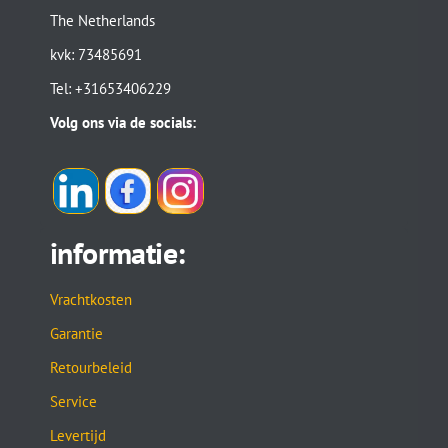
The Netherlands
kvk: 73485691
Tel: +31653406229
Volg ons via de socials:
informatie:
Vrachtkosten
Garantie
Retourbeleid
Service
Levertijd