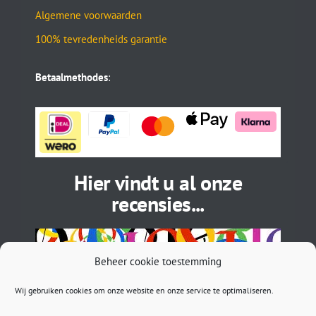
Algemene voorwaarden
100% tevredenheids garantie
Betaalmethodes
:
Hier vindt u al onze
recensies...
Beheer cookie toestemming
Wij gebruiken cookies om onze website en onze service te optimaliseren.