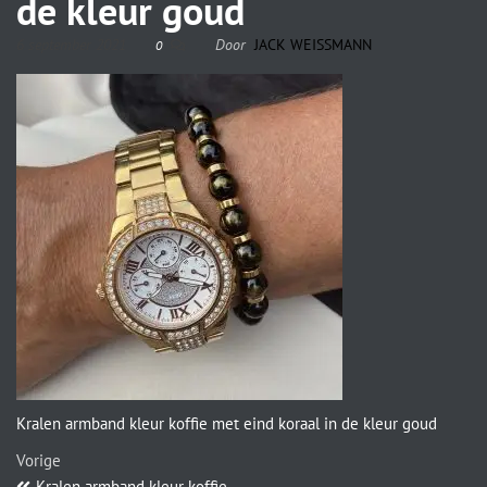
de kleur goud
6 september 2021
Door
JACK WEISSMANN
0
Kralen armband kleur koffie met eind koraal in de kleur goud
Vorige
Kralen armband kleur koffie