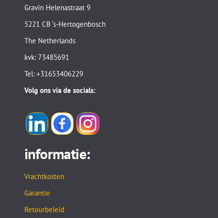
Gravin Helenastraat 9
5221 CB ‘s-Hertogenbosch
The Netherlands
kvk: 73485691
Tel: +31653406229
Volg ons via de socials:
informatie:
Vrachtkosten
Garantie
Retourbeleid