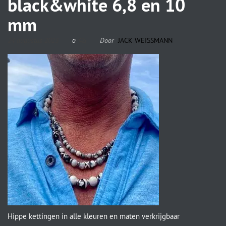
black&white 6,8 en 10
mm
24 augustus 2023
Door
JACK WEISSMANN
0
Hippe kettingen in alle kleuren en maten verkrijgbaar