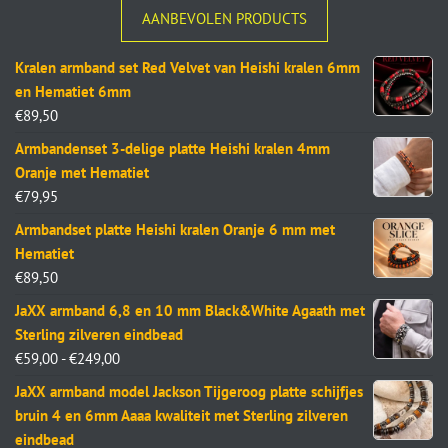
AANBEVOLEN PRODUCTS
Kralen armband set Red Velvet van Heishi kralen 6mm
en Hematiet 6mm
€
89,50
Armbandenset 3-delige platte Heishi kralen 4mm
Oranje met Hematiet
€
79,95
Armbandset platte Heishi kralen Oranje 6 mm met
Hematiet
€
89,50
JaXX armband 6,8 en 10 mm Black&White Agaath met
Sterling zilveren eindbead
€
59,00
-
€
249,00
JaXX armband model Jackson Tijgeroog platte schijfjes
bruin 4 en 6mm Aaaa kwaliteit met Sterling zilveren
eindbead