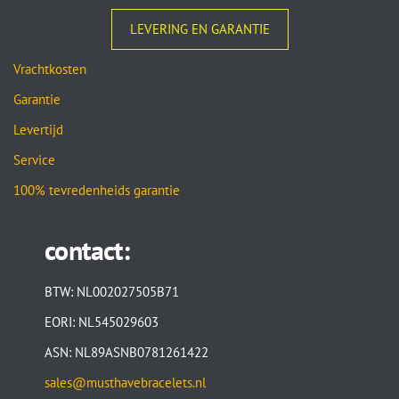
LEVERING EN GARANTIE
Vrachtkosten
Garantie
Levertijd
Service
100% tevredenheids garantie
contact:
BTW: NL002027505B71
EORI: NL545029603
ASN: NL89ASNB0781261422
sales@musthavebracelets.nl