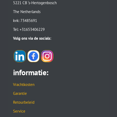
5221 CB ‘s-Hertogenbosch
The Netherlands
kvk: 73485691
Tel: +31653406229
Volg ons via de socials:
informatie:
Vrachtkosten
Garantie
Retourbeleid
Service