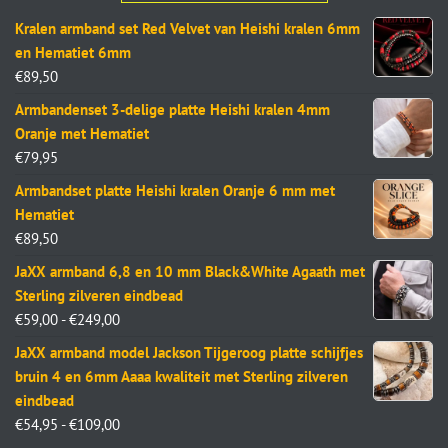
Kralen armband set Red Velvet van Heishi kralen 6mm
en Hematiet 6mm
€
89,50
Armbandenset 3-delige platte Heishi kralen 4mm
Oranje met Hematiet
€
79,95
Armbandset platte Heishi kralen Oranje 6 mm met
Hematiet
€
89,50
JaXX armband 6,8 en 10 mm Black&White Agaath met
Sterling zilveren eindbead
€
59,00
-
€
249,00
JaXX armband model Jackson Tijgeroog platte schijfjes
bruin 4 en 6mm Aaaa kwaliteit met Sterling zilveren
eindbead
€
54,95
-
€
109,00