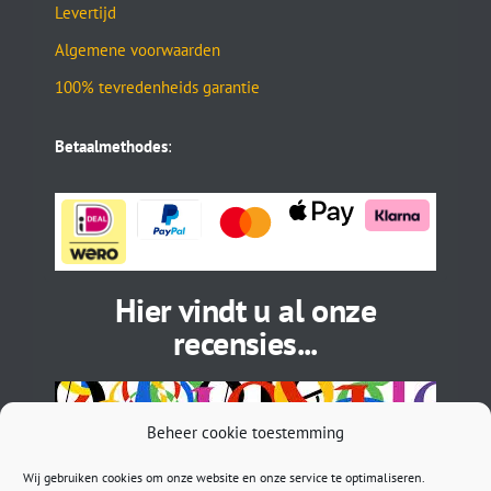
Levertijd
Algemene voorwaarden
100% tevredenheids garantie
Betaalmethodes
:
Hier vindt u al onze
recensies...
Beheer cookie toestemming
Wij gebruiken cookies om onze website en onze service te optimaliseren.