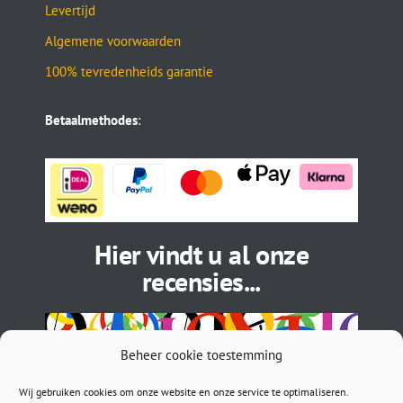
Levertijd
Algemene voorwaarden
100% tevredenheids garantie
Betaalmethodes
:
Hier vindt u al onze
recensies...
Beheer cookie toestemming
Wij gebruiken cookies om onze website en onze service te optimaliseren.