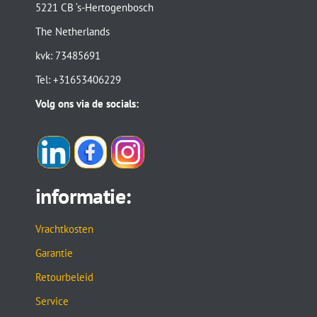
5221 CB ‘s-Hertogenbosch
The Netherlands
kvk: 73485691
Tel: +31653406229
Volg ons via de socials:
informatie:
Vrachtkosten
Garantie
Retourbeleid
Service