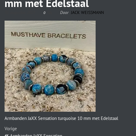
mm met Edelstaal
31 augustus 2023
Door
JACK WEISSMANN
0
Armbanden JaXX Sensation turquoise 10 mm met Edelstaal
Vorige
Armbanden JaXX Sensation