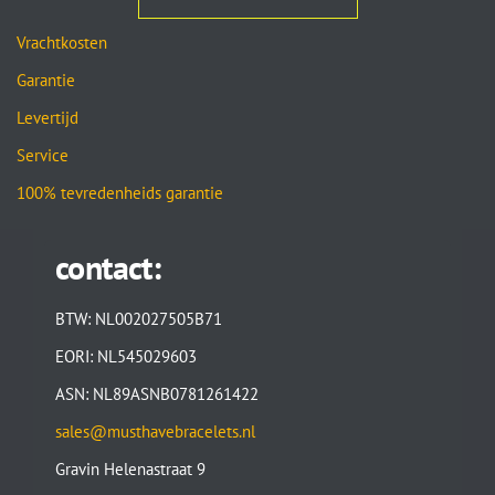
Vrachtkosten
Garantie
Levertijd
Service
100% tevredenheids garantie
contact:
BTW: NL002027505B71
EORI: NL545029603
ASN: NL89ASNB0781261422
sales@musthavebracelets.nl
Gravin Helenastraat 9