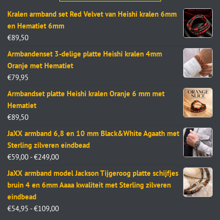
Kralen armband set Red Velvet van Heishi kralen 6mm
en Hematiet 6mm
€
89,50
Armbandenset 3-delige platte Heishi kralen 4mm
Oranje met Hematiet
€
79,95
Armbandset platte Heishi kralen Oranje 6 mm met
Hematiet
€
89,50
JaXX armband 6,8 en 10 mm Black&White Agaath met
Sterling zilveren eindbead
€
59,00
-
€
249,00
JaXX armband model Jackson Tijgeroog platte schijfjes
bruin 4 en 6mm Aaaa kwaliteit met Sterling zilveren
eindbead
€
54,95
-
€
109,00