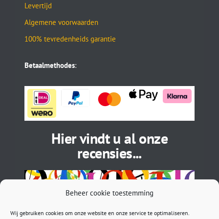
Levertijd
Algemene voorwaarden
100% tevredenheids garantie
Betaalmethodes
:
Hier vindt u al onze
recensies...
Beheer cookie toestemming
Wij gebruiken cookies om onze website en onze service te optimaliseren.