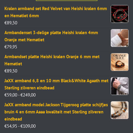
Kralen armband set Red Velvet van Heishi kralen 6mm
en Hematiet 6mm
€
89,50
Armbandenset 3-delige platte Heishi kralen 4mm
Oranje met Hematiet
€
79,95
Armbandset platte Heishi kralen Oranje 6 mm met
Hematiet
€
89,50
JaXX armband 6,8 en 10 mm Black&White Agaath met
Sterling zilveren eindbead
€
59,00
-
€
249,00
JaXX armband model Jackson Tijgeroog platte schijfjes
bruin 4 en 6mm Aaaa kwaliteit met Sterling zilveren
eindbead
€
54,95
-
€
109,00