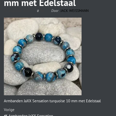
mm met Edelstaal
31 augustus 2023
Door
JACK WEISSMANN
0
Armbanden JaXX Sensation turquoise 10 mm met Edelstaal
Vorige
Armbanden JaXX Sensation