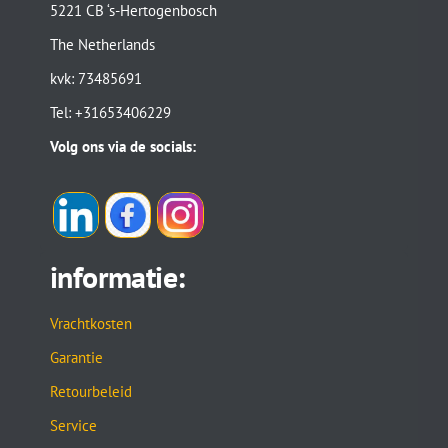
5221 CB ‘s-Hertogenbosch
The Netherlands
kvk: 73485691
Tel: +31653406229
Volg ons via de socials:
informatie:
Vrachtkosten
Garantie
Retourbeleid
Service