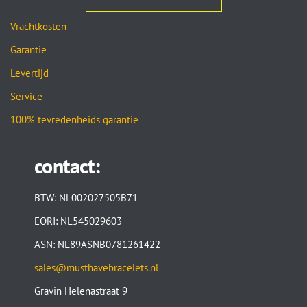
Vrachtkosten
Garantie
Levertijd
Service
100% tevredenheids garantie
contact:
BTW: NL002027505B71
EORI: NL545029603
ASN: NL89ASNB0781261422
sales@musthavebracelets.nl
Gravin Helenastraat 9