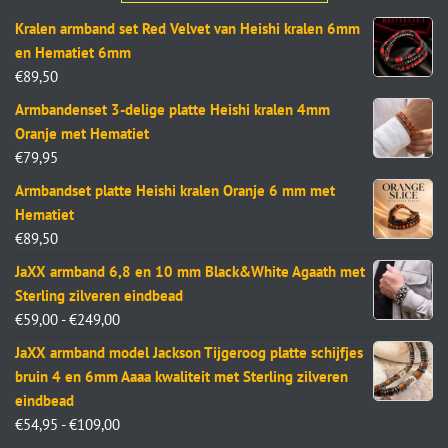
Kralen armband set Red Velvet van Heishi kralen 6mm
en Hematiet 6mm
€
89,50
Armbandenset 3-delige platte Heishi kralen 4mm
Oranje met Hematiet
€
79,95
Armbandset platte Heishi kralen Oranje 6 mm met
Hematiet
€
89,50
JaXX armband 6,8 en 10 mm Black&White Agaath met
Sterling zilveren eindbead
€
59,00
-
€
249,00
JaXX armband model Jackson Tijgeroog platte schijfjes
bruin 4 en 6mm Aaaa kwaliteit met Sterling zilveren
eindbead
€
54,95
-
€
109,00