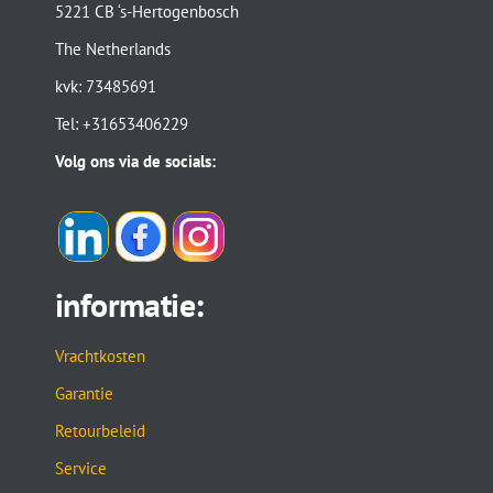
5221 CB ‘s-Hertogenbosch
The Netherlands
kvk: 73485691
Tel: +31653406229
Volg ons via de socials:
informatie:
Vrachtkosten
Garantie
Retourbeleid
Service