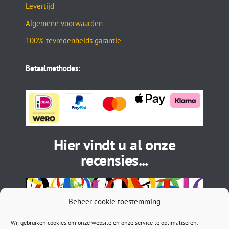
Levertijd
Algemene voorwaarden
100% tevredenheids garantie
Betaalmethodes
:
Hier vindt u al onze
recensies...
Beheer cookie toestemming
Wij gebruiken cookies om onze website en onze service te optimaliseren.