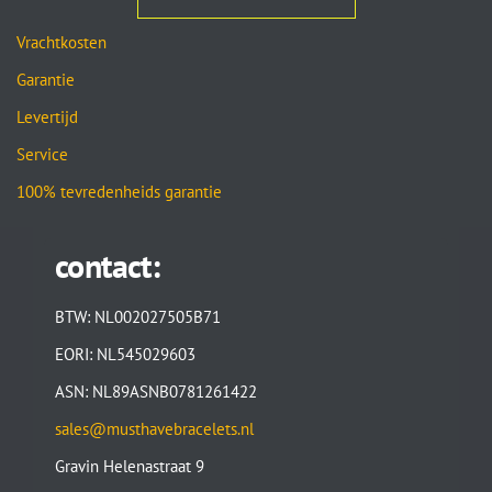
Vrachtkosten
Garantie
Levertijd
Service
100% tevredenheids garantie
contact:
BTW: NL002027505B71
EORI: NL545029603
ASN: NL89ASNB0781261422
sales@musthavebracelets.nl
Gravin Helenastraat 9