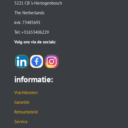
5221 CB ‘s-Hertogenbosch
The Netherlands
kvk: 73485691
Tel: +31653406229
Volg ons via de socials:
informatie:
Vrachtkosten
Garantie
Retourbeleid
Service