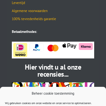
Levertijd
Algemene voorwaarden
100% tevredenheids garantie
Betaalmethodes
:
Hier vindt u al onze
recensies...
Beheer cookie toestemming
Wij gebruiken cookies om onze website en onze service te optimaliseren.