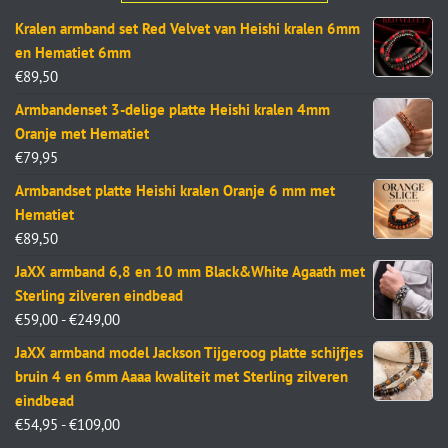
Kralen armband set Red Velvet van Heishi kralen 6mm
en Hematiet 6mm
€
89,50
Armbandenset 3-delige platte Heishi kralen 4mm
Oranje met Hematiet
€
79,95
Armbandset platte Heishi kralen Oranje 6 mm met
Hematiet
€
89,50
JaXX armband 6,8 en 10 mm Black&White Agaath met
Sterling zilveren eindbead
€
59,00
-
€
249,00
JaXX armband model Jackson Tijgeroog platte schijfjes
bruin 4 en 6mm Aaaa kwaliteit met Sterling zilveren
eindbead
€
54,95
-
€
109,00