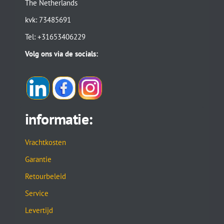
The Netherlands
kvk: 73485691
Tel: +31653406229
Volg ons via de socials:
informatie:
Vrachtkosten
Garantie
Retourbeleid
Service
Levertijd