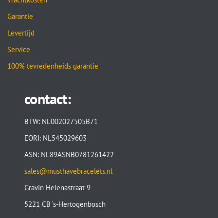
Garantie
Levertijd
Service
100% tevredenheids garantie
contact:
BTW: NL002027505B71
EORI: NL545029603
ASN: NL89ASNB0781261422
sales@musthavebracelets.nl
Gravin Helenastraat 9
5221 CB ‘s-Hertogenbosch