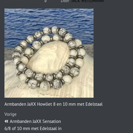
14 september 2023
Door
JACK WEISSMANN
0
Armbanden JaXX Howliet 8 en 10 mm met Edelstaal
Vorige
Armbanden JaXX Sensation
6/8 of 10 mm met Edelstaal in