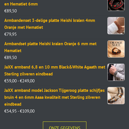
en Hematiet 6mm
€
89,50
Armbandenset 3-delige platte Heishi kralen 4mm
Oranje met Hematiet
€
79,95
Armbandset platte Heishi kralen Oranje 6 mm met
Hematiet
€
89,50
JaXX armband 6,8 en 10 mm Black&White Agaath met
Sterling zilveren eindbead
€
59,00
-
€
249,00
JaXX armband model Jackson Tijgeroog platte schijfjes
bruin 4 en 6mm Aaaa kwaliteit met Sterling zilveren
eindbead
€
54,95
-
€
109,00
ONZE GEGEVENS