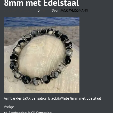
8mm met Edelstaal
14 september 2023
Door
JACK WEISSMANN
0
Armbanden JaXX Sensation Black&White 8mm met Edelstaal
Vorige
Armbanden JaXX Sensation