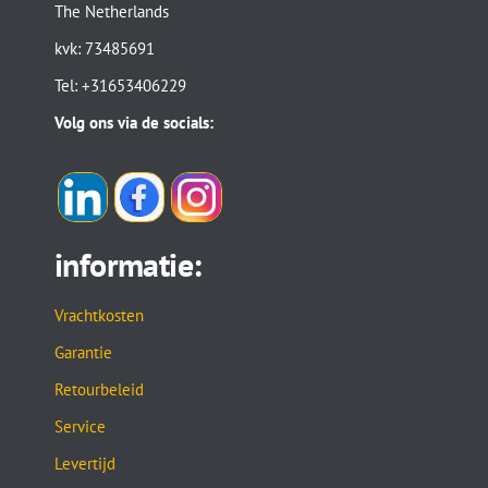
The Netherlands
kvk: 73485691
Tel: +31653406229
Volg ons via de socials:
informatie:
Vrachtkosten
Garantie
Retourbeleid
Service
Levertijd