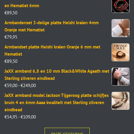
en Hematiet 6mm
€
89,50
Armbandenset 3-delige platte Heishi kralen 4mm
Oranje met Hematiet
€
79,95
Armbandset platte Heishi kralen Oranje 6 mm met
Hematiet
€
89,50
JaXX armband 6,8 en 10 mm Black&White Agaath met
Sterling zilveren eindbead
€
59,00
-
€
249,00
JaXX armband model Jackson Tijgeroog platte schijfjes
bruin 4 en 6mm Aaaa kwaliteit met Sterling zilveren
eindbead
€
54,95
-
€
109,00