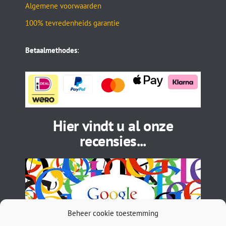
Algemene voorwaarden
100% tevredenheids garantie
Betaalmethodes
:
Hier vindt u al onze
recensies...
Beheer cookie toestemming