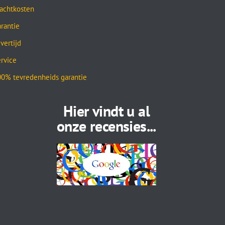
achtkosten
rantie
vertijd
rvice
0% tevredenheids garantie
Hier vindt u al
onze recensies...