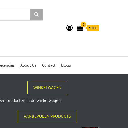
0
€0,00
ecencies
About Us
Contact
Blogs
WINKELWAGEN
en producten in de winkelwagen.
AANBEVOLEN PRODUCTS