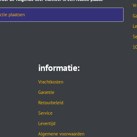
Vr
Ga
Le
Se
10
informatie:
Vrachtkosten
Garantie
Retourbeleid
Service
Levertijd
Algemene voorwaarden