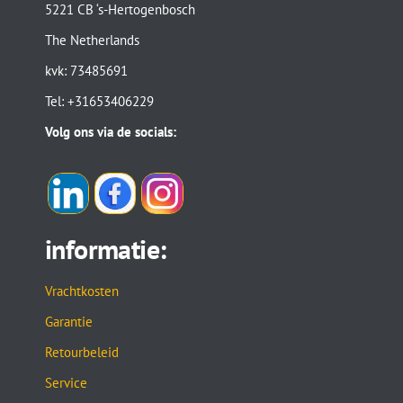
5221 CB ‘s-Hertogenbosch
The Netherlands
kvk: 73485691
Tel: +31653406229
Volg ons via de socials:
informatie:
Vrachtkosten
Garantie
Retourbeleid
Service