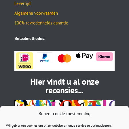
Levertijd
Algemene voorwaarden
100% tevredenheids garantie
Betaalmethodes
:
Hier vindt u al onze
recensies...
Beheer cookie toestemming
Wij gebruiken cookies om onze website en onze service te optimaliseren.