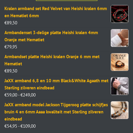
Kralen armband set Red Velvet van Heishi kralen 6mm
en Hematiet 6mm
€
89,50
Armbandenset 3-delige platte Heishi kralen 4mm
Oranje met Hematiet
€
79,95
Armbandset platte Heishi kralen Oranje 6 mm met
Hematiet
€
89,50
JaXX armband 6,8 en 10 mm Black&White Agaath met
Sterling zilveren eindbead
€
59,00
-
€
249,00
JaXX armband model Jackson Tijgeroog platte schijfjes
bruin 4 en 6mm Aaaa kwaliteit met Sterling zilveren
eindbead
€
54,95
-
€
109,00